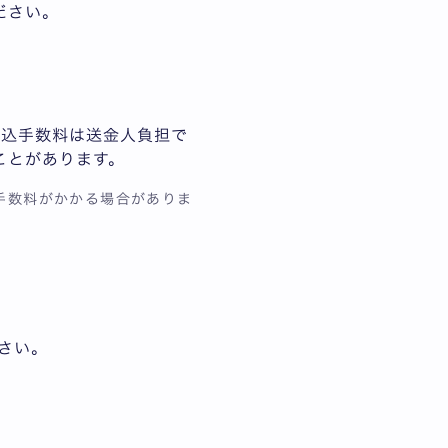
ください。
振込手数料は送金人負担で
ことがあります。
外手数料がかかる場合がありま
さい。