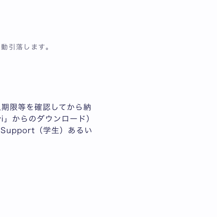
自動引落します。
入期限等を確認してから納
avi」からのダウンロード）
upport（学生）あるい