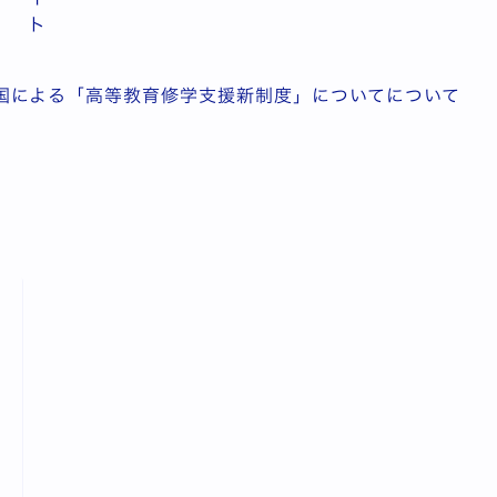
ト
国による「高等教育修学支援新制度」についてについて