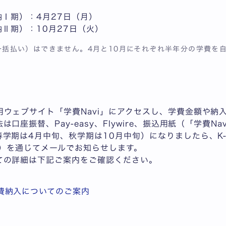
納Ⅰ期）：4月27日（月）
納Ⅱ期）：10月27日（火）
括払い）はできません。4月と10月にそれぞれ半年分の学費を
ウェブサイト「学費Navi」にアクセスし、学費金額や納
口座振替、Pay-easy、Flywire、振込用紙（「学費N
学期は4月中旬、秋学期は10月中旬）になりましたら、K-S
証人）を通じてメールでお知らせします。
ての詳細は下記ご案内をご確認ください。
費納入についてのご案内