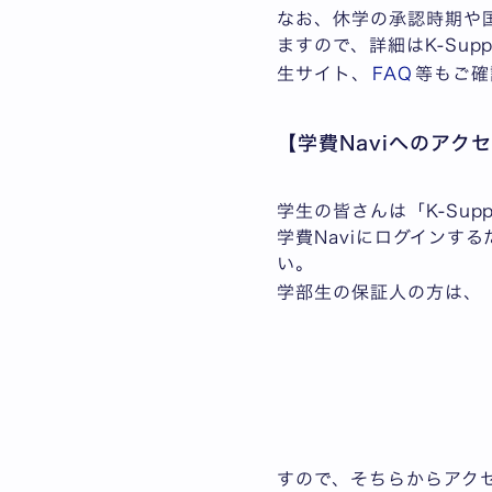
なお、休学の承認時期や
ますので、詳細はK-Sup
生サイト、
FAQ
等もご
【学費Naviへのアク
学生の皆さんは「K-Su
学費Naviにログインす
い。
学部生の保証人の方は、
すので、そちらからアクセ