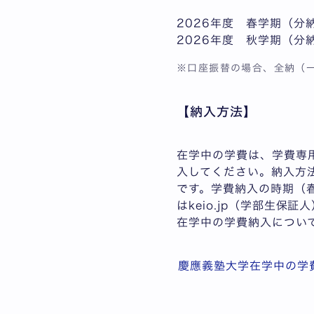
2026年度 春学期（分
2026年度 秋学期（分
※口座振替の場合、全納（一
【納入方法】
在学中の学費は、学費専用
入してください。納入方法は
です。学費納入の時期（春
はkeio.jp（学部生保
在学中の学費納入につい
慶應義塾大学在学中の学