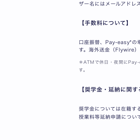
ザー名にはメールアドレス
【手数料について】
口座振替、Pay-eas
す。海外送金（Flywi
＊ATMで休日・夜間にPa
す。
【奨学金・延納に関す
奨学金については在籍す
授業料等延納申請につい