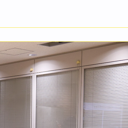
English