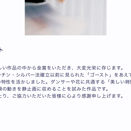
ト
しい作品の中から金賞をいただき、大変光栄に存じます。
ゼラチン・シルバー法確立以前に見られた「ゴースト」をあえ
の特性を活かしました。ダンサーや花に共通する「美しい時
瞬の動きを静止画に収めることを試みた作品です。
たり、ご協力いただいた皆様に心より感謝申し上げます。