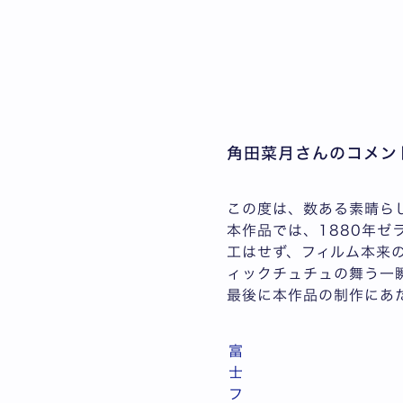
角田菜月さんのコメン
この度は、数ある素晴ら
本作品では、1880年
工はせず、フィルム本来
ィックチュチュの舞う一
最後に本作品の制作にあ
富
士
フ