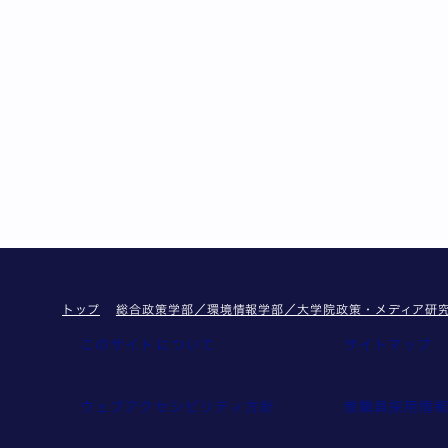
トップ
総合政策学部／環境情報学部／大学院政策・メディア研
このサイトについて
サイトマップ
ウェブアクセシビリティ方針
教職員採用情