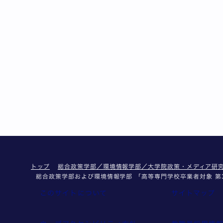
トップ
総合政策学部／環境情報学部／大学院政策・メディア研
総合政策学部および環境情報学部 「高等専門学校卒業者対象 第3
このサイトについて
サイトマップ