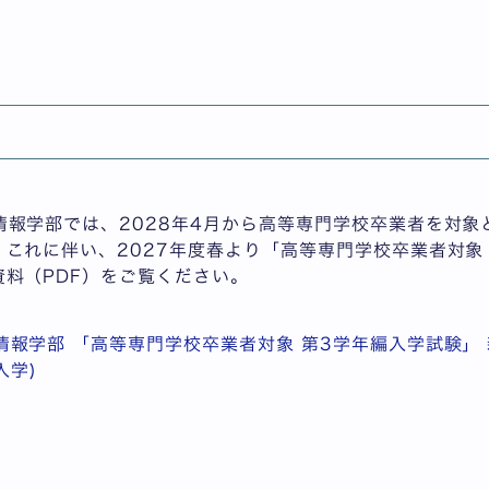
報学部 「高等専門学校卒業者対象 第3学年編入学試験」 
月入学）
学部
情報学部では、2028年4月から高等専門学校卒業者を対象
これに伴い、2027年度春より「高等専門学校卒業者対象
料（PDF）をご覧ください。
情報学部 「高等専門学校卒業者対象 第3学年編入学試験」 
入学)