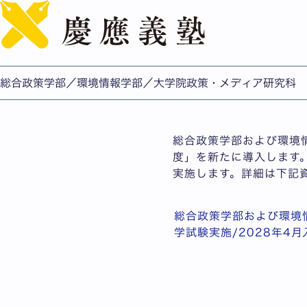
総合政策学部および環境情
学試験実施／2028年４
公開日：2026.05.15
総合政策学部／環境情報学部／大学院政策・メディア研究科
総合政策学部/環境情報
総合政策学部および環境
度」を新たに導入します。
実施します。詳細は下記資
総合政策学部および環境
学試験実施/2028年4月