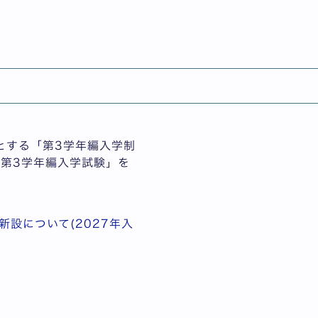
English
新設について（2027年入
とする「第3学年編入学制
 第3学年編入学試験」を
新設について(2027年入