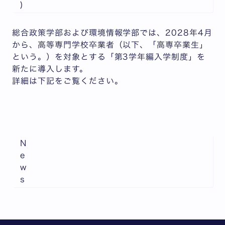
)
総合政策学部および環境情報学部では、2028年4月
から、高等専門学校卒業者（以下、「高専卒業生」
という。）を対象とする「第3学年編入学制度」を
新たに導入します。
詳細は下記をご覧ください。
N
e
w
s