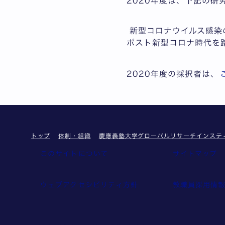
2020年度は、下記の
新型コロナウイルス感染
ポスト新型コロナ時代を
2020年度の採択者は、
トップ
体制・組織
慶應義塾大学グローバルリサーチインスティ
このサイトについて
サイトマップ
ウェブアクセシビリティ方針
教職員採用情