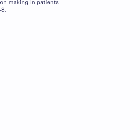
ion making in patients
48.