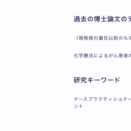
過去の博士論文の
（現教授の着任以前のも
化学療法によるがん患者
研究キーワード
ナースプラクティショナ
ント