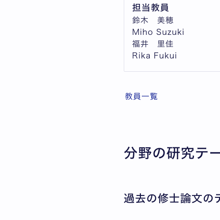
担当教員
鈴木 美穂
Miho Suzuki
福井 里佳
Rika Fukui
教員一覧
分野の研究テ
過去の修士論文の