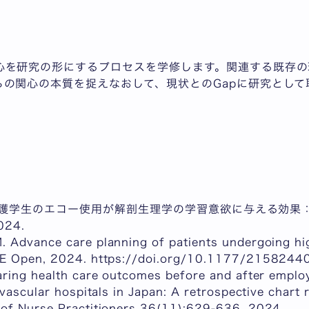
心を研究の形にするプロセスを学修します。関連する既存の
らの関心の本質を捉えなおして、現状とのGapに研究として
．看護学生のエコー使用が解剖生理学の学習意欲に与える効果
024.
 Advance care planning of patients undergoing hig
AGE Open, 2024. https://doi.org/10.1177/21582
aring health care outcomes before and after emplo
ovascular hospitals in Japan: A retrospective chart 
 of Nurse Practitioners 36(11):629-636, 2024.