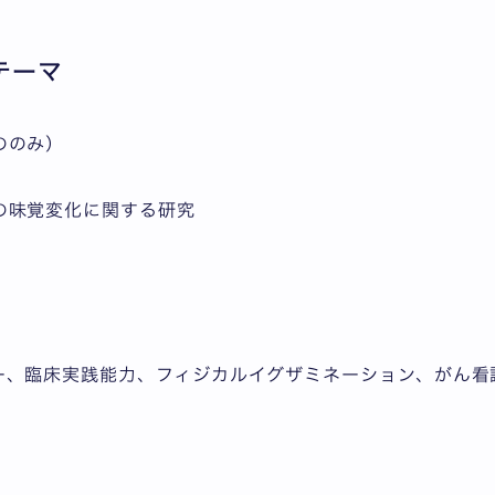
テーマ
ののみ）
の味覚変化に関する研究
ー、臨床実践能力、フィジカルイグザミネーション、がん看