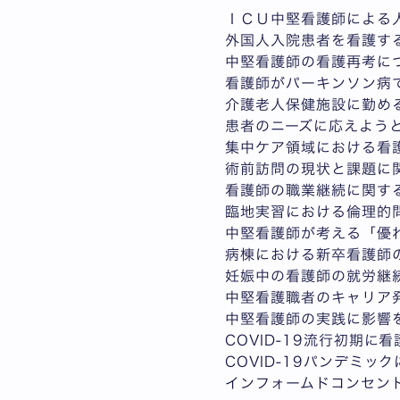
ＩＣＵ中堅看護師による
外国人入院患者を看護す
中堅看護師の看護再考に
看護師がパーキンソン病
介護老人保健施設に勤め
患者のニーズに応えよう
集中ケア領域における看
術前訪問の現状と課題に
看護師の職業継続に関す
臨地実習における倫理的
中堅看護師が考える「優
病棟における新卒看護師
妊娠中の看護師の就労継
中堅看護職者のキャリア
中堅看護師の実践に影響
COVID-19流行初期
COVID-19パンデミ
インフォームドコンセン