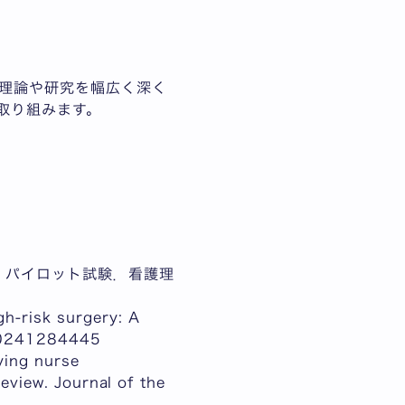
理論や研究を幅広く深く
取り組みます。
：パイロット試験．看護理
h-risk surgery: A
440241284445
ying nurse
review. Journal of the