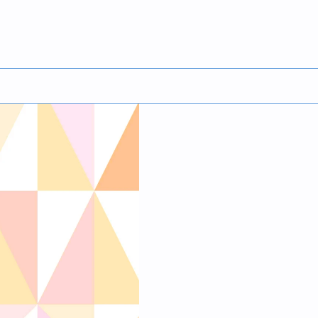
English
S）の本質の追究と普及・