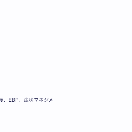
護、EBP、症状マネジメ