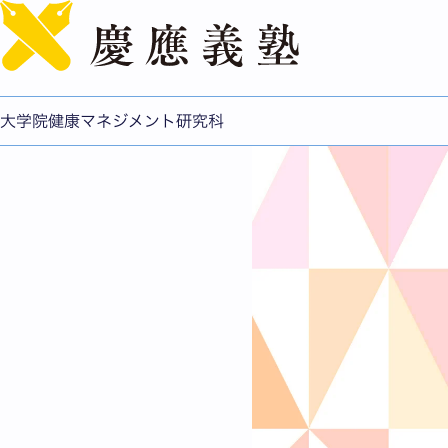
基礎看護分野
看護実践に潜む知識と技術
実装
大学院健康マネジメント研究科