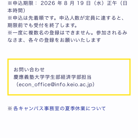
※
申込期限
：
2026 年 8 月 19 日（水）正午（日
本時間）
※
申込は先着順
です。申込人数が定員に達すると、
期限前でも受付を終了します。
※一度に複数名の登録はできません。
参加されるみ
なさま、各々の登録を
お願いいたします
お問い合わせ
慶應義塾大学学生部経済学部担当
（econ_office@info.keio.ac.jp）
※
各キャンパス事務室の夏季休業について