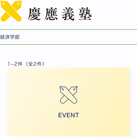
English
イベント
過去のイベントはこちら
経済学部
1~2件（全2件）