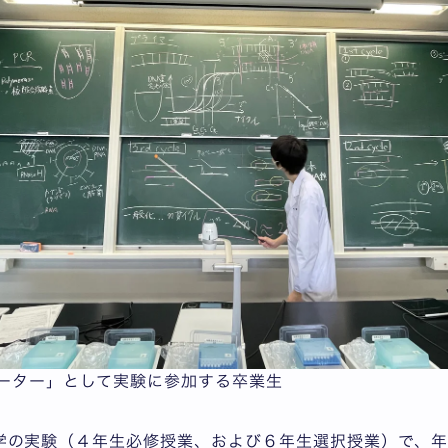
ーター」として実験に参加する卒業生
学の実験（４年生必修授業、および６年生選択授業）で、年