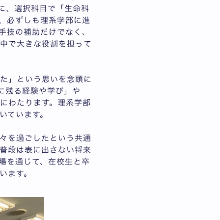
に、選択科目で「生命科
、必ずしも理系学部に進
手技の補助だけでなく、
の中で大きな役割を担って
った」という思いを念頭に
に残る経験や学び」や
にわたります。理系学部
いています。
々を過ごしたという共通
普段は表に出さない将来
場を通じて、在校生と卒
います。