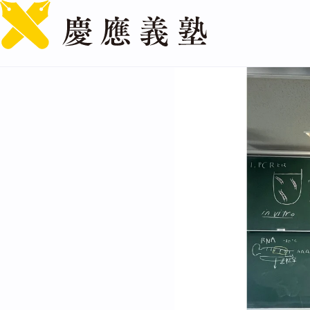
卒業生と在校生の交流を促
公開日：2026.05.01