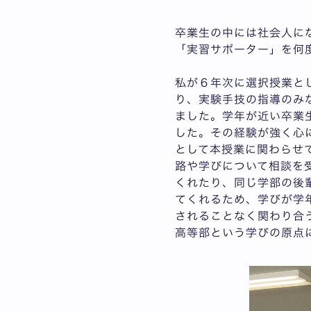
卒業生の中には社会人に
「実習サポーター」を何
私が６年次に選択授業と
り、実験手技の指導のみ
ました。学年が近い卒業
した。その経験が強く心
として本授業に関わらせ
路や学びについて相談を
くれたり、同じ学部の後
てくれるため、学びが学
されることなく関わり合
高等部という学びの原点