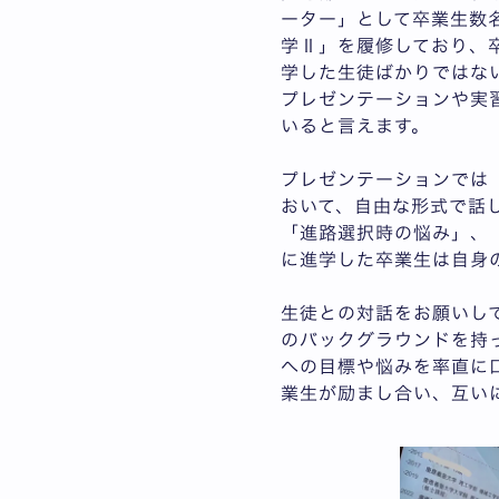
ーター」として卒業生数
学Ⅱ」を履修しており、
学した生徒ばかりではな
プレゼンテーションや実
いると言えます。
プレゼンテーションでは
おいて、自由な形式で話
「進路選択時の悩み」、
に進学した卒業生は自身
生徒との対話をお願いし
のバックグラウンドを持
への目標や悩みを率直に
業生が励まし合い、互い