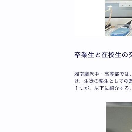
卒業生と在校生の
湘南藤沢中・高等部では
け、生徒の塾生としての
１つが、以下に紹介する