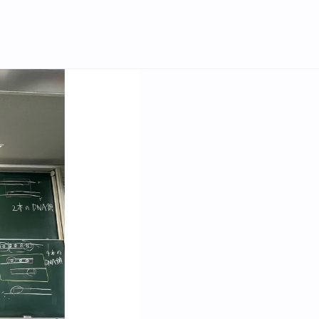
English