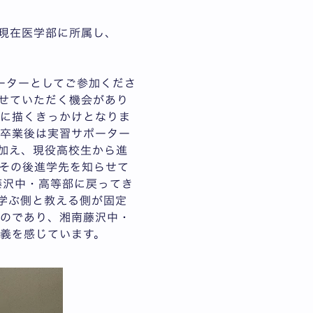
現在医学部に所属し、
ーターとしてご参加くださ
せていただく機会があり
的に描くきっかけとなりま
、卒業後は実習サポーター
加え、現役高校生から進
その後進学先を知らせて
藤沢中・高等部に戻ってき
学ぶ側と教える側が固定
ものであり、湘南藤沢中・
義を感じています。