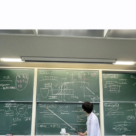
す実践(湘南藤沢中・高等部)