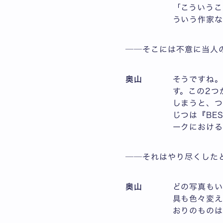
「こういうこ
ういう作家な
──そこには不意に当人
奥山
そうですね。
す。この2つ
しまうと、つ
じつは『BE
ークにおける
──それはやり尽くした
奥山
どの写真も
具も色々変え
おりのものは