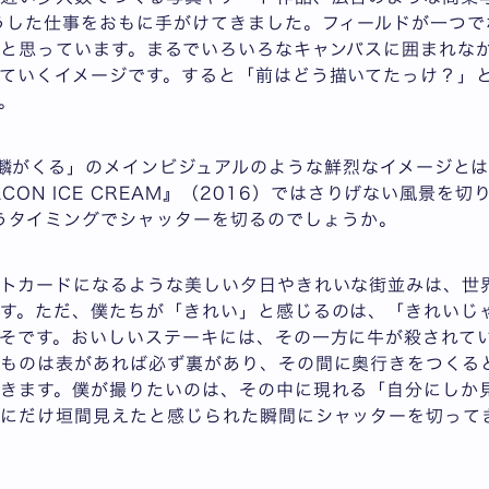
うした仕事をおもに手がけてきました。フィールドが一つ
と思っています。まるでいろいろなキャンバスに囲まれなが
ていくイメージです。すると「前はどう描いてたっけ？」
。
麟がくる」のメインビジュアルのような鮮烈なイメージとは
ACON ICE CREAM』（2016）ではさりげない風景を
うタイミングでシャッターを切るのでしょうか。
ストカードになるような美しい夕日やきれいな街並みは、世
す。ただ、僕たちが「きれい」と感じるのは、「きれいじ
そです。おいしいステーキには、その一方に牛が殺されて
のものは表があれば必ず裏があり、その間に奥行きをつくる
きます。僕が撮りたいのは、その中に現れる「自分にしか
僕にだけ垣間見えたと感じられた瞬間にシャッターを切って