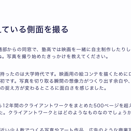
えている側面を撮る
通部からの同窓で、塾高では映画を一緒に自主制作したりし
ね。写真を撮り始めたきっかけを教えてください。
持ったのは大学時代です。映画用の絵コンテを描くために
初です。写真を切り取る瞬間の想像力がつくり出す余白や
人の捉え方が変わるところに面白さを感じました。
12年間のクライアントワークをまとめた500ページを超え
した。クライアントワークとはどのようなものなのでしょう
近い少人数でつくる写真やアート作品、広告のような商業