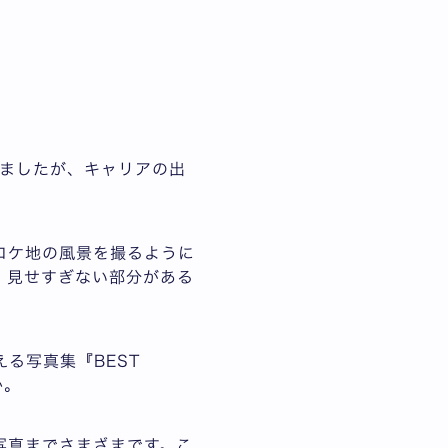
ましたが、キャリアの出
ロケ地の風景を撮るように
、見せすぎない部分がある
る写真集『BEST
か。
写真までさまざまです。こ