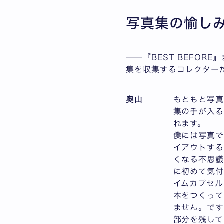
写真集の愉し
──『BEST BEFO
集を収集するコレクター
奥山
もともと写真
集の手が入る
れます。
僕には写真で
イアウトする
くなる不思議
に初めて気
イムカプセル
本をつくっ
ません。です
部分を残して