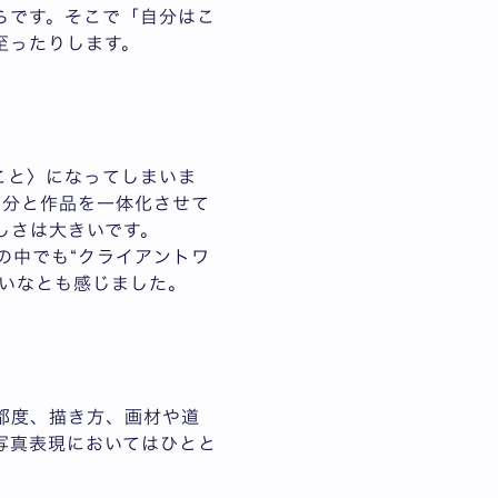
らです。そこで「自分はこ
至ったりします。
こと〉になってしまいま
自分と作品を一体化させて
しさは大きいです。
スの中でも“クライアントワ
ないなとも感じました。
都度、描き方、画材や道
写真表現においてはひとと