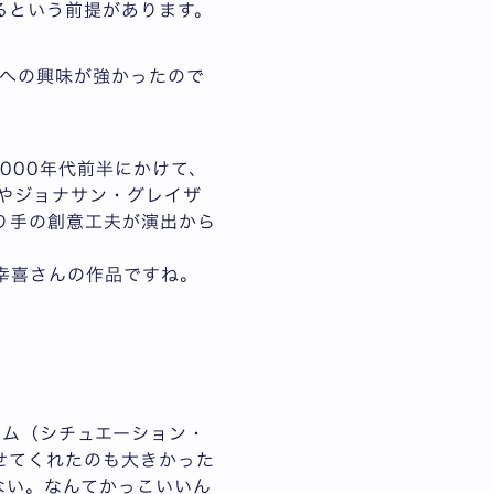
るという前提があります。
への興味が強かったので
000年代前半にかけて、
やジョナサン・グレイザ
り手の創意工夫が演出から
幸喜さんの作品ですね。
コム（シチュエーション・
せてくれたのも大きかった
ない。なんてかっこいいん