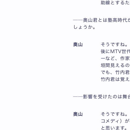
助線とするた
──奥山君とは塾高時代
しょうか。
奥山
そうですね。
後にMTV世
ーなど、作
垣間見えるの
でも、竹内
竹内君は覚え
──影響を受けたのは舞
奥山
そうですね。
コメディ）が
と思います。