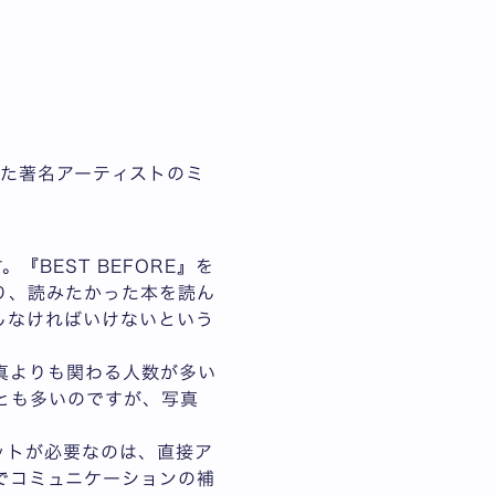
た著名アーティストのミ
BEST BEFORE』を
り、読みたかった本を読ん
しなければいけないという
真よりも関わる人数が多い
とも多いのですが、写真
。
ットが必要なのは、直接ア
でコミュニケーションの補