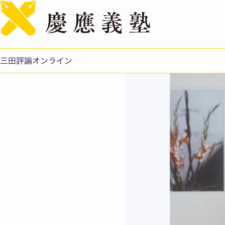
奥山由之：生みの苦しみ
公開日：2022.10.19
三田評論オンライン