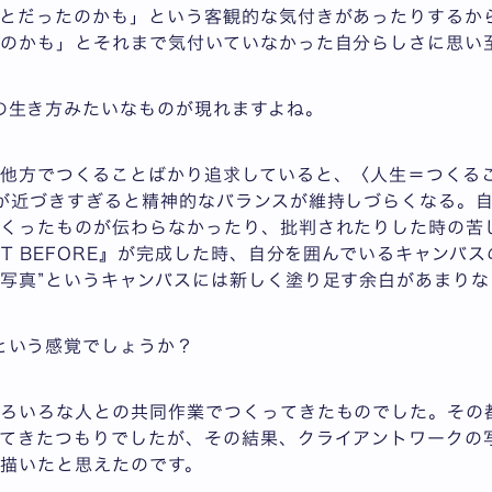
とだったのかも」という客観的な気付きがあったりするか
のかも」とそれまで気付いていなかった自分らしさに思い
の生き方みたいなものが現れますよね。
他方でつくることばかり追求していると、〈人生＝つくる
が近づきすぎると精神的なバランスが維持しづらくなる。
くったものが伝わらなかったり、批判されたりした時の苦
ST BEFORE』が完成した時、自分を囲んでいるキャンバ
写真”というキャンバスには新しく塗り足す余白があまり
という感覚でしょうか？
いろいろな人との共同作業でつくってきたものでした。その
てきたつもりでしたが、その結果、クライアントワークの
描いたと思えたのです。