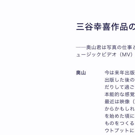
三谷幸喜作品
──奥山君は写真の仕事
ュージックビデオ（MV
奥山
今は来年出版
出版した後の
だりして過ご
本能的な感
最近は映像
からかもし
を始めた頃に
ものをつくる
ウトプットに