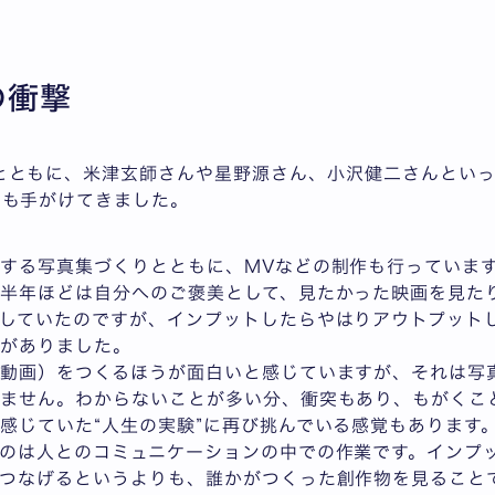
の衝撃
とともに、米津玄師さんや星野源さん、小沢健二さんといっ
）も手がけてきました。
する写真集づくりとともに、MVなどの制作も行っています。『
半年ほどは自分へのご褒美として、見たかった映画を見た
していたのですが、インプットしたらやはりアウトプット
覚がありました。
（動画）をつくるほうが面白いと感じていますが、それは写
れません。わからないことが多い分、衝突もあり、もがくこ
感じていた“人生の実験”に再び挑んでいる感覚もあります
のは人とのコミュニケーションの中での作業です。インプ
つなげるというよりも、誰かがつくった創作物を見ること