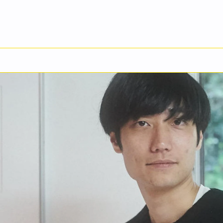
を重ねて 映像表現の第一線へ