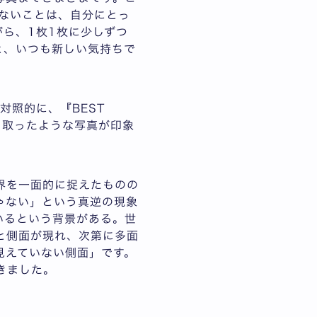
でないことは、自分にとっ
ら、1枚1枚に少しずつ
と、いつも新しい気持ちで
対照的に、『BEST
切り取ったような写真が印象
界を一面的に捉えたものの
ゃない」という真逆の現象
いるという背景がある。世
と側面が現れ、次第に多面
見えていない側面」です。
きました。