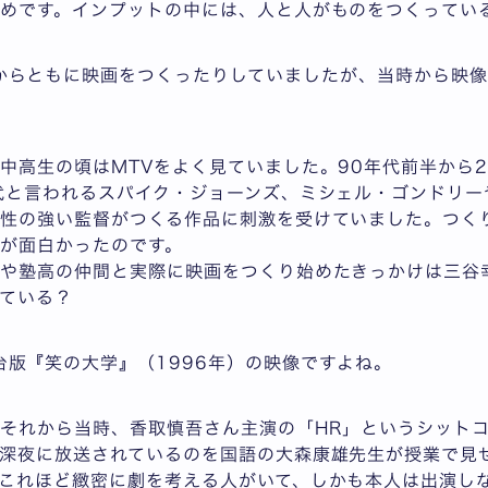
めです。インプットの中には、人と人がものをつくってい
からともに映画をつくったりしていましたが、当時から映像
中高生の頃はMTVをよく見ていました。90年代前半から2
代と言われるスパイク・ジョーンズ、ミシェル・ゴンドリー
家性の強い監督がつくる作品に刺激を受けていました。つく
が面白かったのです。
君や塾高の仲間と実際に映画をつくり始めたきっかけは三谷
ている？
台版『笑の大学』（1996年）の映像ですよね。
それから当時、香取慎吾さん主演の「HR」というシット
深夜に放送されているのを国語の大森康雄先生が授業で見
これほど緻密に劇を考える人がいて、しかも本人は出演し