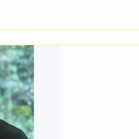
English