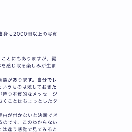
自身も2000冊以上の写真
くことにもありますが、編
体を感じ取る楽しみが生ま
意識があります。自分でレ
というものは残しておきた
が持つ本質的なメッセージ
おくことはちょっとしたタ
理由が付かないと決断でき
るのです。このわからない
とは違う感覚で見てみると