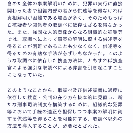
含めた全体の事案解明のために、犯罪の実行に直接
関わった者や組織内部の者から供述等を得なければ
真相解明が困難である場合が多く、そのためもっぱ
ら被疑者や関係者の取調べに依存せざるを得なかっ
た。また、強固な人的関係からなる組織的な犯罪等
では、取調べによって事案の解明に資する供述等を
得ることが困難であることも少なくなく、供述等を
得るための有効な手法が必ずしもなかった。このよ
うな取調べに依存した捜査方法は、ともすれば捜査
官による強引な取調べによる弊害を引き起こすこと
にもなっていた。
このようなことから、取調べ及び供述調書に過度に
依存した捜査・公判の在り方を抜本的に見直し、新
たな刑事司法制度を構築するために、組織的な犯罪
等において手続の適正を担保しつつ事案の解明に資
する供述等を得ることを可能にする、取調べ以外の
方法を導入することが、必要だとされた。