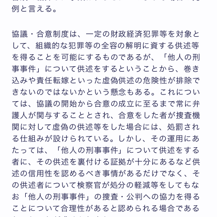
例と言える。
協議・合意制度は、一定の財政経済犯罪等を対象と
して、組織的な犯罪等の全容の解明に資する供述等
を得ることを可能にするものであるが、「他人の刑
事事件」について供述をするということから、巻き
込みや責任転嫁といった虚偽供述の危険性が排除で
きないのではないかという懸念もある。これについ
ては、協議の開始から合意の成立に至るまで常に弁
護人が関与することとされ、合意をした者が捜査機
関に対して虚偽の供述等をした場合には、処罰され
る仕組みが設けられている。しかし、その運用にあ
たっては、「他人の刑事事件」について供述をする
者に、その供述を裏付ける証拠が十分にあるなど供
述の信用性を認めるべき事情があるだけでなく、そ
の供述者について検察官が処分の軽減等をしてもな
お「他人の刑事事件」の捜査・公判への協力を得る
ことについて合理性があると認められる場合である