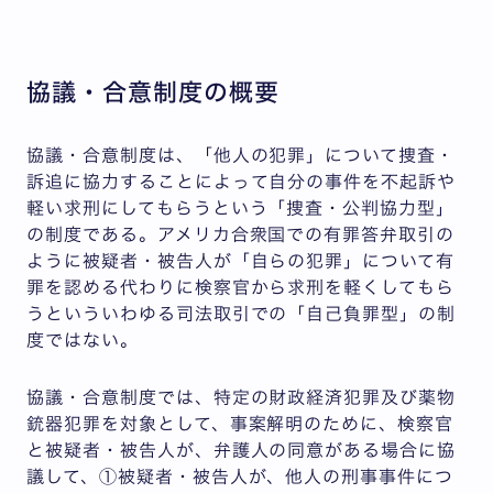
協議・合意制度の概要
協議・合意制度は、「他人の犯罪」について捜査・
訴追に協力することによって自分の事件を不起訴や
軽い求刑にしてもらうという「捜査・公判協力型」
の制度である。アメリカ合衆国での有罪答弁取引の
ように被疑者・被告人が「自らの犯罪」について有
罪を認める代わりに検察官から求刑を軽くしてもら
うといういわゆる司法取引での「自己負罪型」の制
度ではない。
協議・合意制度では、特定の財政経済犯罪及び薬物
銃器犯罪を対象として、事案解明のために、検察官
と被疑者・被告人が、弁護人の同意がある場合に協
議して、①被疑者・被告人が、他人の刑事事件につ