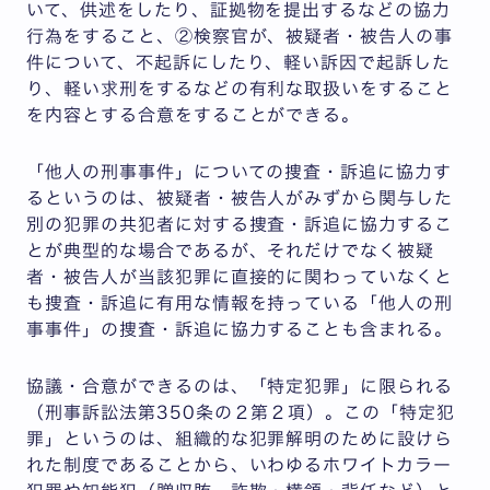
いて、供述をしたり、証拠物を提出するなどの協力
行為をすること、②検察官が、被疑者・被告人の事
件について、不起訴にしたり、軽い訴因で起訴した
り、軽い求刑をするなどの有利な取扱いをすること
を内容とする合意をすることができる。
「他人の刑事事件」についての捜査・訴追に協力す
るというのは、被疑者・被告人がみずから関与した
別の犯罪の共犯者に対する捜査・訴追に協力するこ
とが典型的な場合であるが、それだけでなく被疑
者・被告人が当該犯罪に直接的に関わっていなくと
も捜査・訴追に有用な情報を持っている「他人の刑
事事件」の捜査・訴追に協力することも含まれる。
協議・合意ができるのは、「特定犯罪」に限られる
（刑事訴訟法第350条の２第２項）。この「特定犯
罪」というのは、組織的な犯罪解明のために設けら
れた制度であることから、いわゆるホワイトカラー