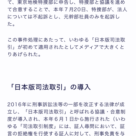
て、東京地検特捜部に申告し、特捜部と協議を進め
て合意することで、本年７月20日、特捜部が、法人
については不起訴とし、元幹部社員のみを起訴し
た。
この事件処理にあたって、いわゆる「日本版司法取
引」が初めて適用されたとしてメディアで大きくと
りあげられた。
「日本版司法取引」の導入
2016年に刑事訴訟法等の一部を改正する法律が成
立し、「日本版司法取引」と呼ばれる協議・合意制
度が導入され、本年６月１日から施行された（いわ
ゆる「司法取引制度」には、証人尋問において、証
言の拒絶権を行使する証人に対して、刑事免責を与