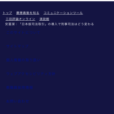
トップ
慶應義塾を知る
コミュニケーションツール
三田評論オンライン
演説館
安冨潔：「日本版司法取引」の導入で刑事司法はどう変わる
このサイトについて
サイトマップ
個人情報の取り扱い
ウェブアクセシビリティ方針
教職員採用情報
お問い合わせ