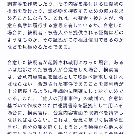
調書等を作成したり、その内容を裏付ける証拠物の
提出を受けたり、証拠物を押収するための協力を求
めることになろう。これは、被疑者・被告人が、合
意を真摯に履行する意思を有しているか、合意した
場合に、被疑者・被告人から提供される証拠はどの
ようなものか、その証拠がこの程度信用できるのか
などを見極めるためである。
合意した被疑者が起訴され裁判になった場合、ある
いは起訴された被告人が合意をした場合、検察官
は、合意内容書面を証拠として取調べ請求しなけれ
ばならない。合意された事件であることを裁判所が
十分把握するように手続的に明確にしておくためで
ある。また、「他人の刑事事件」の裁判で、合意に
基づいて作成された供述調書等を証拠として用いる
場合に、検察官は、合意内容書面の取調べを請求し
なければならない。これは、合意に基づく供述や証
言が、自分の罪を軽くしようという動機から他人を