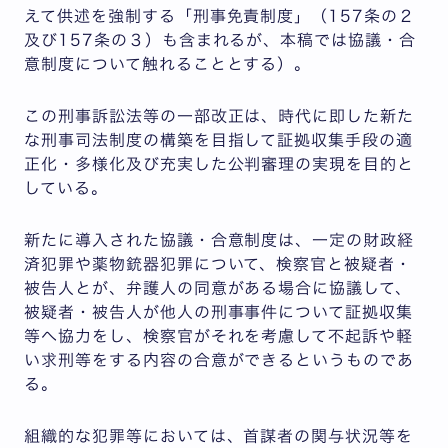
えて供述を強制する「刑事免責制度」（157条の２
及び157条の３）も含まれるが、本稿では協議・合
意制度について触れることとする）。
この刑事訴訟法等の一部改正は、時代に即した新た
な刑事司法制度の構築を目指して証拠収集手段の適
正化・多様化及び充実した公判審理の実現を目的と
している。
新たに導入された協議・合意制度は、一定の財政経
済犯罪や薬物銃器犯罪について、検察官と被疑者・
被告人とが、弁護人の同意がある場合に協議して、
被疑者・被告人が他人の刑事事件について証拠収集
等へ協力をし、検察官がそれを考慮して不起訴や軽
い求刑等をする内容の合意ができるというものであ
る。
組織的な犯罪等においては、首謀者の関与状況等を