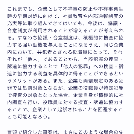
これまでも、企業として不祥事の防止や不祥事発生
時の早期対処に向けて、社員教育や内部通報制度の
充実等に取り組んできてはいても、今後は、協議・
合意制度が利用されることが増えることが考えられ
る。すなわち協議・合意制度は、積極的に捜査に協
力する強い動機を与えることになるうえ、同じ企業
内において、共犯者とされる役職員にとって、それ
ぞれが「他人」であることから、当該犯罪の捜査・
訴追に協力することで「他人の犯罪」への捜査・訴
追に協力する利益を具体的に得ることができるとい
うメリットがある。また、企業も両罰規定のある犯
罪では処罰対象となるが、企業の役職員が特定犯罪
で捜査の対象となった場合、企業自身が積極的に社
内調査を行い、役職員に対する捜査・訴追に協力す
ることで、企業として起訴されることを回避するこ
とも可能となろう。
冒頭で紹介した事案は、まさにこのような場合の先