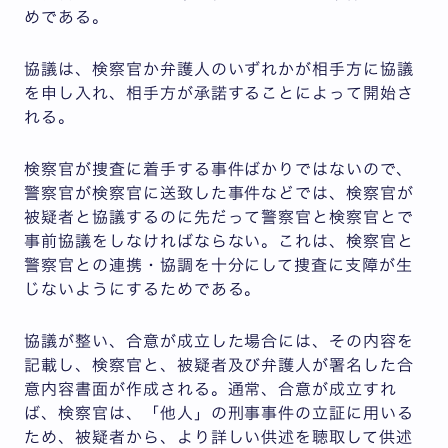
めである。
協議は、検察官か弁護人のいずれかが相手方に協議
を申し入れ、相手方が承諾することによって開始さ
れる。
検察官が捜査に着手する事件ばかりではないので、
警察官が検察官に送致した事件などでは、検察官が
被疑者と協議するのに先だって警察官と検察官とで
事前協議をしなければならない。これは、検察官と
警察官との連携・協調を十分にして捜査に支障が生
じないようにするためである。
協議が整い、合意が成立した場合には、その内容を
記載し、検察官と、被疑者及び弁護人が署名した合
意内容書面が作成される。通常、合意が成立すれ
ば、検察官は、「他人」の刑事事件の立証に用いる
ため、被疑者から、より詳しい供述を聴取して供述