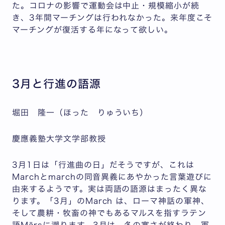
た。コロナの影響で運動会は中止・規模縮小が続
き、3年間マーチングは行われなかった。来年度こそ
マーチングが復活する年になって欲しい。
3月と行進の語源
堀田 隆一（ほった りゅういち）
慶應義塾大学文学部教授
3月1日は「行進曲の日」だそうですが、これは
Marchとmarchの同音異義にあやかった言葉遊びに
由来するようです。実は両語の語源はまったく異な
ります。「3月」のMarch は、ローマ神話の軍神、
そして農耕・牧畜の神でもあるマルスを指すラテン