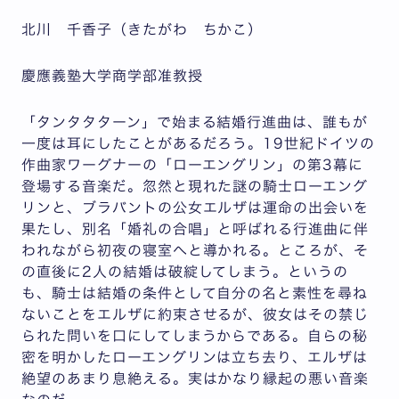
北川 千香子（きたがわ ちかこ）
慶應義塾大学商学部准教授
「タンタタターン」で始まる結婚行進曲は、誰もが
一度は耳にしたことがあるだろう。19世紀ドイツの
作曲家ワーグナーの「ローエングリン」の第3幕に
登場する音楽だ。忽然と現れた謎の騎士ローエング
リンと、ブラバントの公女エルザは運命の出会いを
果たし、別名「婚礼の合唱」と呼ばれる行進曲に伴
われながら初夜の寝室へと導かれる。ところが、そ
の直後に2人の結婚は破綻してしまう。というの
も、騎士は結婚の条件として自分の名と素性を尋ね
ないことをエルザに約束させるが、彼女はその禁じ
られた問いを口にしてしまうからである。自らの秘
密を明かしたローエングリンは立ち去り、エルザは
絶望のあまり息絶える。実はかなり縁起の悪い音楽