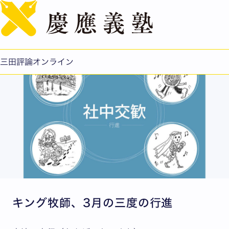
English
行進
公開日：2023.03.29
三田評論オンライン
キング牧師、3月の三度の行進