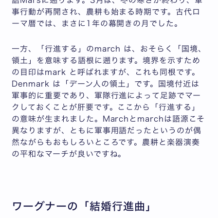
語Mārsに遡ります。3月は、冬の寒さが終わり、軍
事行動が再開され、農耕も始まる時期です。古代ロ
ーマ暦では、まさに1年の幕開きの月でした。
一方、「行進する」のmarch は、おそらく「国境、
領土」を意味する語根に遡ります。境界を示すため
の目印はmark と呼ばれますが、これも同根です。
Denmark は「デーン人の領土」です。国境付近は
軍事的に重要であり、軍隊行進によって足跡でマー
クしておくことが肝要です。ここから「行進する」
の意味が生まれました。Marchとmarchは語源こそ
異なりますが、ともに軍事用語だったというのが偶
然ながらもおもしろいところです。農耕と楽器演奏
の平和なマーチが良いですね。
ワーグナーの「結婚行進曲」