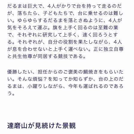
だるまは巨大で、4人がかりで台を持って走るのだ
が、落ちたら、子どもたちで、台に乗せるのは難し
い。ゆらゆらするだるまを落とさぬように、4人が
気をそろえて運ぶ。旗を上手く回るのは至難の業
で、それぞれに研究して上手く、速く回ろうとす
る。それぞれが、自分の役割を果たしながら、4人
が息を合わせないと上手く運べない。正に独立自尊
と共生他尊が同居する競技である。
優勝したい、担任からのご褒美の鯛焼きをもらいた
い。そんな煩悩？を知ってか知らずか、台の上のだ
るまは、小躍りしながら、今年も運ばれるのであろ
う。
達磨山が見続けた景観