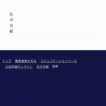
社
中
交
歓
トップ
慶應義塾を知る
コミュニケーションツール
達磨
三田評論オンライン
社中交歓
このサイトについて
サイトマップ
個人情報の取り扱い