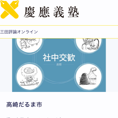
English
達磨
公開日：2022.10.21
三田評論オンライン
高崎だるま市