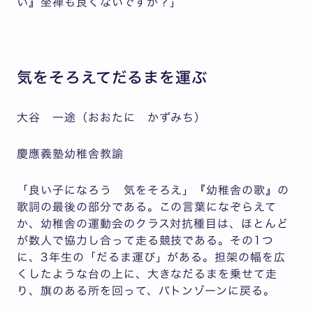
い』坐禅も良くないですか？」
気をそろえてだるまを運ぶ
大谷 一途（おおたに かずみち）
慶應義塾幼稚舎教諭
「良い子になろう 気をそろえ」『幼稚舎の歌』の
歌詞の最後の部分である。この言葉になぞらえて
か、幼稚舎の運動会のクラス対抗種目は、ほとんど
が数人で協力し合って走る競技である。その1つ
に、3年生の「だるま運び」がある。担架の幅を広
くしたような台の上に、大きなだるまを乗せて走
り、旗のある所を回って、バトンゾーンに戻る。