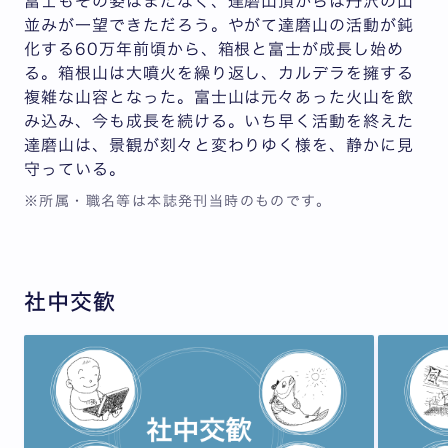
富士もその姿はまだなく、達磨山頂からは丹沢の山
並みが一望できただろう。やがて達磨山の活動が鈍
化する60万年前頃から、箱根と富士が成長し始め
る。箱根山は大噴火を繰り返し、カルデラを擁する
複雑な山容となった。富士山は元々あった火山を飲
み込み、今も成長を続ける。いち早く活動を終えた
達磨山は、景観が刻々と変わりゆく様を、静かに見
守っている。
※所属・職名等は本誌発刊当時のものです。
社中交歓