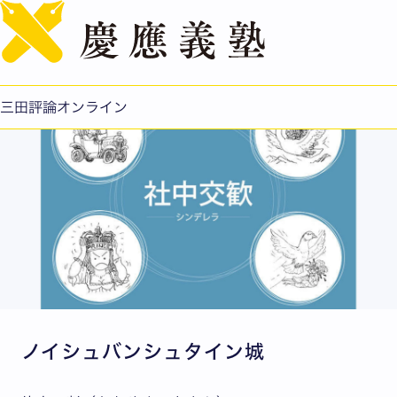
English
シンデレラ
公開日：2021.12.23
三田評論オンライン
ノイシュバンシュタイン城