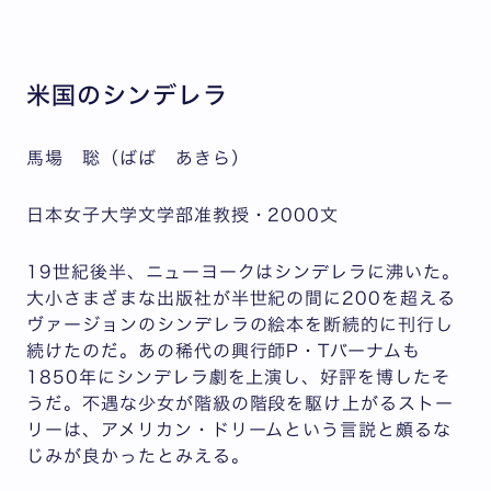
米国のシンデレラ
馬場 聡（ばば あきら）
日本女子大学文学部准教授・2000文
19世紀後半、ニューヨークはシンデレラに沸いた。
大小さまざまな出版社が半世紀の間に200を超える
ヴァージョンのシンデレラの絵本を断続的に刊行し
続けたのだ。あの稀代の興行師P・Tバーナムも
1850年にシンデレラ劇を上演し、好評を博したそ
うだ。不遇な少女が階級の階段を駆け上がるストー
リーは、アメリカン・ドリームという言説と頗るな
じみが良かったとみえる。