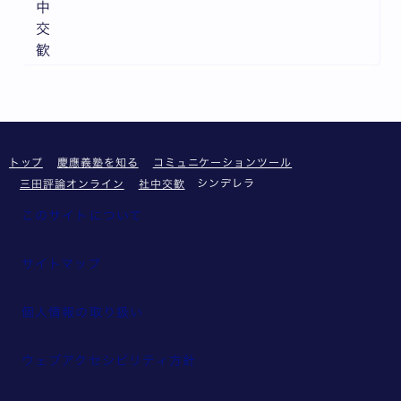
中
交
歓
トップ
慶應義塾を知る
コミュニケーションツール
シンデレラ
三田評論オンライン
社中交歓
このサイトについて
サイトマップ
個人情報の取り扱い
ウェブアクセシビリティ方針