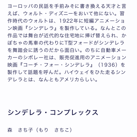
ヨーロッパの民話を手前みそに書き換える天才と言
えば、ウォルト・ディズニーをおいて他にない。習
作時代のウォルトは、1922年に短編アニメーショ
ン映画『シンデレラ』を製作している。なんとこの
作品では舞台が近代的な住宅地に挿げ替えられ、か
ぼちゃの馬車の代わりにT型フォードがシンデレラ
を舞踏会に誘うのだから面白い。のちに自動車メー
カーのシボレー社は、販売促進用のアニメーション
映画『コーチ・フォー・シンデレラ』（1936）を
製作して話題を呼んだ。ハイウェイをひた走るシン
デレラとは、なんともアメリカらしい。
シンデレラ・コンプレックス
森 さち子（もり さちこ）