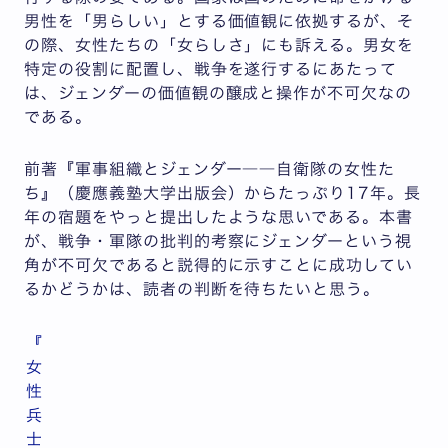
男性を「男らしい」とする価値観に依拠するが、そ
の際、女性たちの「女らしさ」にも訴える。男女を
特定の役割に配置し、戦争を遂行するにあたって
は、ジェンダーの価値観の醸成と操作が不可欠なの
である。
前著『軍事組織とジェンダー――自衛隊の女性た
ち』（慶應義塾大学出版会）からたっぷり17年。長
年の宿題をやっと提出したような思いである。本書
が、戦争・軍隊の批判的考察にジェンダーという視
角が不可欠であると説得的に示すことに成功してい
るかどうかは、読者の判断を待ちたいと思う。
『
女
性
兵
士