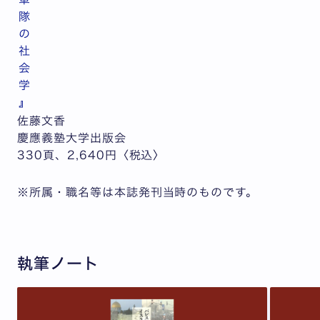
隊
の
社
会
学
』
佐藤文香
慶應義塾大学出版会
330頁、2,640円〈税込〉
※所属・職名等は本誌発刊当時のものです。
執筆ノート