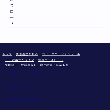
ス
ロ
ー
ド
トップ
慶應義塾を知る
コミュニケーションツール
三田評論オンライン
塾員クロスロード
勝田隆仁：金看板なし、縁と熱意で事業推進
このサイトについて
サイトマップ
個人情報の取り扱い