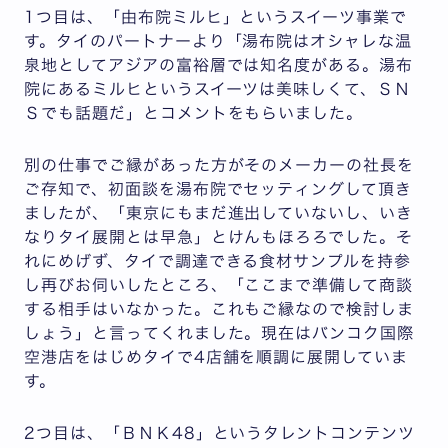
1つ目は、「由布院ミルヒ」というスイーツ事業で
す。タイのパートナーより「湯布院はオシャレな温
泉地としてアジアの富裕層では知名度がある。湯布
院にあるミルヒというスイーツは美味しくて、ＳＮ
Ｓでも話題だ」とコメントをもらいました。
別の仕事でご縁があった方がそのメーカーの社長を
ご存知で、初面談を湯布院でセッティングして頂き
ましたが、「東京にもまだ進出していないし、いき
なりタイ展開とは早急」とけんもほろろでした。そ
れにめげず、タイで調達できる食材サンプルを持参
し再びお伺いしたところ、「ここまで準備して商談
する相手はいなかった。これもご縁なので検討しま
しょう」と言ってくれました。現在はバンコク国際
空港店をはじめタイで4店舗を順調に展開していま
す。
2つ目は、「ＢＮＫ48」というタレントコンテンツ