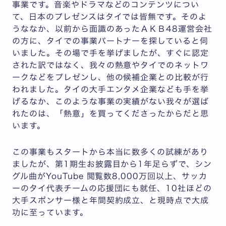
事業です。音楽やドラマなどのコンテンツについ
て、日本のプレゼンスはタイでは皆無です。そのよ
うななか、以前から面識のあったＡＫＢ48運営会社
の方に、タイでの事業パートナーを探していると伺
いました。その場で手を挙げましたが、すぐに認定
された訳ではなく、我々の熱意やタイでのネットワ
ークなどをプレゼンし、他の候補企業との比較が行
われました。タイの大手エンタメ企業なども手を挙
げるなか、このような事業の実績がない我々が選ば
れたのは、「熱意」を買ってくださったからだと思
います。
この事業もスタートから本当に数多くの試練があり
ましたが、第1期生お披露目から1年足らずで、シン
グル曲がYouTube 閲覧数8,000万回以上、サッカ
ーのタイ代表チームの応援団にも就任、10社ほどの
大手スポンサー様と年間契約成立、と現時点で大成
功に至っています。