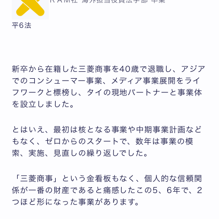
ＲＡＭ社 海外担当役員
法学部 卒業
平6法
新卒から在籍した三菱商事を40歳で退職し、アジア
でのコンシューマー事業、メディア事業展開をライ
フワークと標榜し、タイの現地パートナーと事業体
を設立しました。
とはいえ、最初は核となる事業や中期事業計画など
もなく、ゼロからのスタートで、数年は事業の模
索、実施、見直しの繰り返しでした。
「三菱商事」という金看板もなく、個人的な信頼関
係が一番の財産であると痛感したこの5、6年で、2
つほど形になった事業があります。