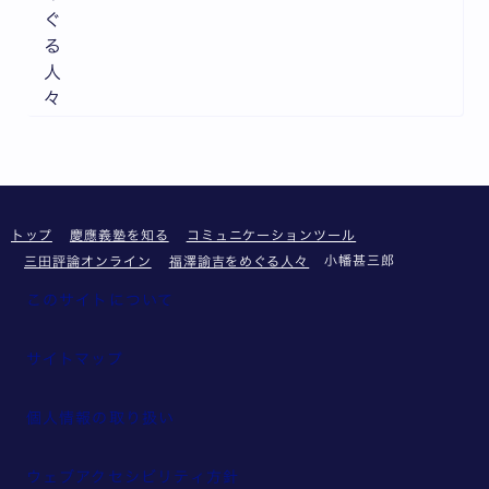
ぐ
る
人
々
トップ
慶應義塾を知る
コミュニケーションツール
小幡甚三郎
三田評論オンライン
福澤諭吉をめぐる人々
このサイトについて
サイトマップ
個人情報の取り扱い
ウェブアクセシビリティ方針