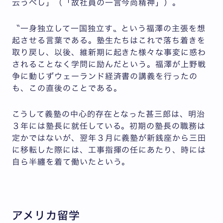
云うべし」（「故社員の一言今尚精神」）。
〝一身独立して一国独立す〟という福澤の主張を想
起させる言葉である。塾生たちはこれで落ち着きを
取り戻し、以後、維新期に起きた様々な事変に惑わ
されることなく学問に励んだという。福澤が上野戦
争に動じずウェーランド経済書の講義を行ったの
も、この直後のことである。
こうして義塾の中心的存在となった甚三郎は、明治
３年には塾長に就任している。初期の塾長の職務は
定かではないが、翌年３月に義塾が新銭座から三田
に移転した際には、工事指揮の任にあたり、時には
自ら半纏を着て働いたという。
アメリカ留学