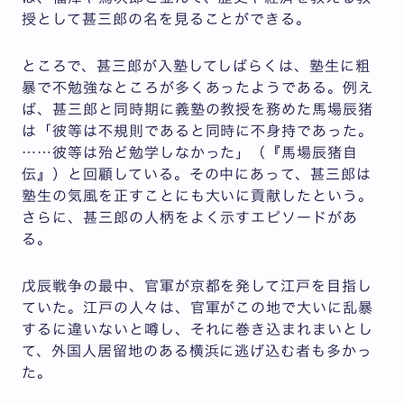
授として甚三郎の名を見ることができる。
ところで、甚三郎が入塾してしばらくは、塾生に粗
暴で不勉強なところが多くあったようである。例え
ば、甚三郎と同時期に義塾の教授を務めた馬場辰猪
は「彼等は不規則であると同時に不身持であった。
……彼等は殆ど勉学しなかった」（『馬場辰猪自
伝』）と回顧している。その中にあって、甚三郎は
塾生の気風を正すことにも大いに貢献したという。
さらに、甚三郎の人柄をよく示すエピソードがあ
る。
戊辰戦争の最中、官軍が京都を発して江戸を目指し
ていた。江戸の人々は、官軍がこの地で大いに乱暴
するに違いないと噂し、それに巻き込まれまいとし
て、外国人居留地のある横浜に逃げ込む者も多かっ
た。