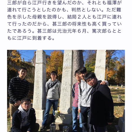
三郎が自ら江戸行きを望んだのか、それとも福澤が
連れて行こうとしたのかも、判然としない。ただ難
色を示した母親を説得し、結局２人とも江戸に連れ
て行ったのだから、甚三郎の将来性も高く買ってい
たであろう。甚三郎は元治元年６月、篤次郎らとと
もに江戸に到着する。