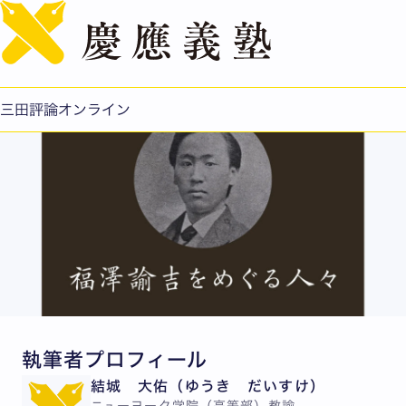
English
小幡甚三郎
公開日：2017.03.03
三田評論オンライン
執筆者プロフィール
結城 大佑（ゆうき だいすけ）