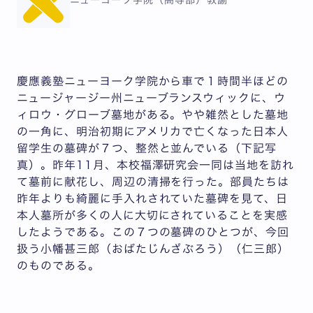
ニューヨーク学院（高等部）教諭
慶應義塾ニューヨーク学院から車で１時間半ほどの
ニュージャージー州ニューブランスウィックに、ウ
ィロウ・グローブ墓地がある。やや雑然とした墓地
の一角に、明治初期にアメリカで亡くなった日本人
留学生の墓碑が７つ、整然と並んでいる（下記写
真）。昨年11月、本校福澤研究会一同は当地を訪れ
て墓前に献花し、周辺の清掃を行った。部員たちは
昨年よりも綺麗に手入れされていた墓碑を見て、日
本人墓所が多くの人に大切にされていることを実感
したようである。この７つの墓碑のひとつが、今回
扱う小幡甚三郎（おばたじんざぶろう）（仁三郎）
のものである。