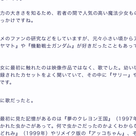
響力の大きさを知るため、若者の間で人気の高い魔法少女も
きっかけですね。
ニメのファンの研究などをしていますが、元々小さい頃から
ヤマト』や『機動戦士ガンダム』が好きだったこともあっ
。
少女に最初に触れたのは映像作品ではなく、歌でした。幼い
録されたカセットをよく聞いていて、その中に『サリー』
です。
先に歌だったと。
最初に見た記憶があるのは『夢のクレヨン王国』（1997
かれた虫かごがあって。何で虫かごだったのかよくわから
どれみ』（1999年）やリメイク版の『アッコちゃん』、