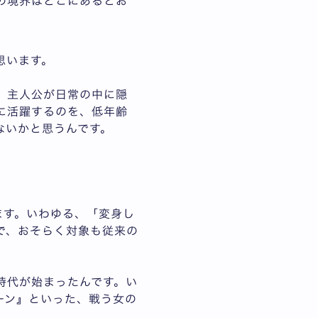
の境界はどこにあるとお
思います。
、主人公が日常の中に隠
に活躍するのを、低年齢
ないかと思うんです。
ます。いわゆる、「変身し
で、おそらく対象も従来の
。
時代が始まったんです。い
ーン』といった、戦う女の