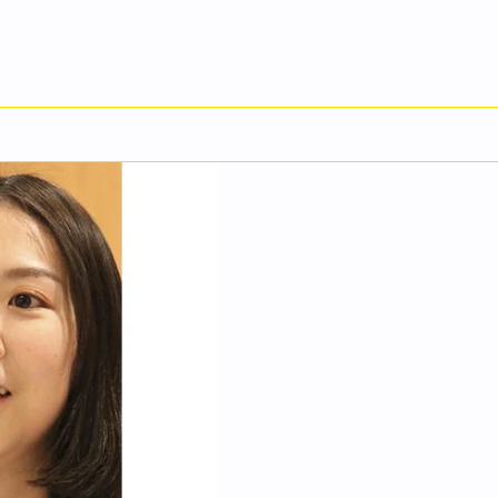
English