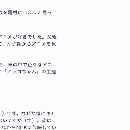
のを題材にしようと思っ
アニメが好きでした。父親
て、幼少期からアニメを見
頃、車の中で色々なアニ
や『アッコちゃん』の主題
年）です。なぜか家にキャ
ないですが（笑）。後は
それからNHKで放映してい