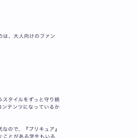
のは、大人向けのファン
うスタイルをずっと守り続
コンテンツになっているか
代なので、『プリキュア』
たことがある学生もいる