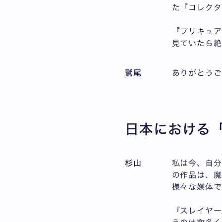
た『コレクタ
『プリキュア
見ていたら
鷲尾
ありがとうご
日本における
杉山
私は今、自分
の作品は、魔
様々な媒体で
『スレイヤー