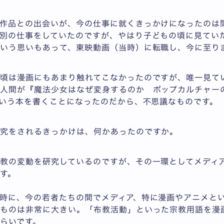
作品との出会いが、今の仕事に就くきっかけになったのは
別の仕事をしていたのですが、やはり子どもの頃に見てい
いう思いもあって、東映動画（当時）に転職し、今に至り
の頃は漫画にもあまり触れてこなかったのですが、唯一見て
な人間が『魔法少女はなぜ変身するのか ポップカルチャー
という本を書くことになったのだから、不思議なものです。
研究をされるきっかけは、何かあったのですか。
教の変動を研究しているのですが、その一環としてメディ
す。
時に、今の若者たちの間でメディア、特に漫画やアニメと
うものは非常に大きい。「布教活動」といった宗教用語を漫
らいです。