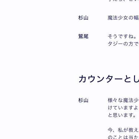
杉山
魔法少女の
鷲尾
そうですね
タジーの方で
カウンターと
杉山
様々な魔法少
けていますよ
と思います。
今、私が教え
のことは当