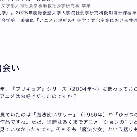
人文学部人間社会学科助教
社会学研究科 卒業
会学）。2025年慶應義塾大学大学院社会学研究科後期博士課程
社会学等。著書に『アニメと場所の社会学：文化産業における共
出会い
年、『プリキュア』シリーズ（2004年～）に携わってお
アニメはお好きだったのですか？
見ていたのは『魔法使いサリー』（1966年）や『ひみつの
作品ですね。ただ、当時はあくまでアニメーションの1つ
見ていなかったんです。そもそも「魔法少女」という括り