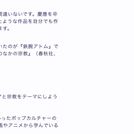
間違いないです。慶應を卒
たような作品を自分でも作
ます。
いたのが『鉄腕アトム』で
のなかの宗教』（春秋社、
アと宗教をテーマにしよう
いったポップカルチャーの
画やアニメから学んでいる