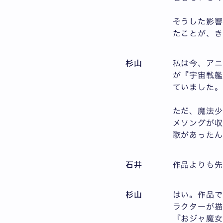
そうした影
たことが、
杉山
私は今、ア
が『宇宙戦艦
ていました
ただ、魔法
メソングが収
歌があったん
石井
作品よりも
杉山
はい。作品で
ラクターが描
『おジャ魔女