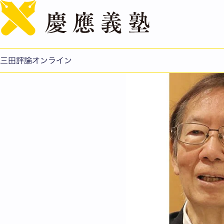
魔法少女に恋して
公開日：2026.02.25
三田評論オンライン