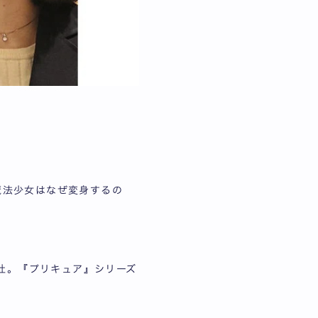
魔法少女はなぜ変身するの
入社。『プリキュア』シリーズ