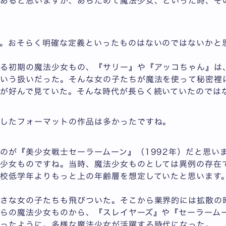
くあると思いますが、あらためて魔法少女、といった時、そ
。おそらく明確な定義といったものはないのではないかと
ゆる初期の魔法少女もの、『サリー』や『アッコちゃん』は
という扱いだった。そんな女の子たちが魔法を使って秘密裡
が好んで見ていた。そんな時代が長らく続いていたのでは
うしたフォーマットの作品は多かったですね。
のが『美少女戦士セーラームーン』（1992年）だと思い
少女ものですね。当時、魔法少女ものとしては異例の存在
校低学年よりもっと上の年齢層を想定していたと思います
さな女の子たちも飛びついた。そこから業界的には拡散の
らの魔法少女ものから、『スレイヤーズ』や『セーラーム
いったように。多様な魔法少女が活躍する時代になった。