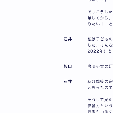
でもこうした
業してから、
りたい！ と
石井
私は子ども
した。そん
2022年）
杉山
魔法少女の
石井
私は戦後の宗
と思ったので
そうして見た
影響力とい
若者もいるく