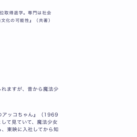
単位取得退学。専門は社会
通文化の可能性』（共著）
られますが、昔から魔法少
アッコちゃん』（1969
として見ていて、魔法少女
も、東映に入社してから知