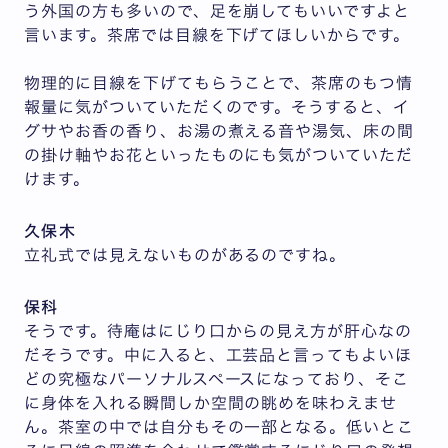
う外国の方も多いので、足を崩してもいいですよと
言います。茶席では目線を下げてほしいからです。
物理的に目線を下げてもらうことで、茶席のもつ情
報量に気がついていただくのです。そうすると、イ
グサやお香の香り、お湯の煮える音や湯気、床の間
の掛け軸やお花といったものにも気がついていただ
けます。
久保木
立礼式では見えないものがあるのですね。
保科
そうです。待庵はにじり口からの見え方が肝心なの
だそうです。中に入ると、工芸品と言ってもよいほ
どの究極なパーソナルスペースになっており、そこ
に身体を入れる瞬間しか空間の眺めを味わえませ
ん。茶室の中では自分もその一部となる。低いとこ