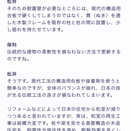
松井
そのため耐震壁が必要なところには、現代の構造用
合板で硬くしてしまうのではなく、貫（ぬき）を通
した木製フレームを既存の柱と柱の間に設置し、少
し揺れを持たせています。
保科
伝統的な建物の柔軟性を損なわない方法で更新する
のですね。
松井
そうです。現代工法の構造用合板や接着剤を使うと
簡単なのですが、全体のバランスが崩れ、日本の技
が光る伝統工法の良さが損なわれてしまいます。
リフォームなどによって日本の住宅から和室が減り
つつあると言われていますが、実は、和室の再生工
事は結構大変です。柱や梁を見せる真壁構造の木造
住宅を、耐震性や居住性を高め、断熱効果を良くし