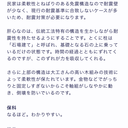
民家は柔軟性とねばりのある免震構造なので耐震壁
が少なく、現行の耐震基準に合致しないケースが多
いため、耐震対策が必要になります。
肝心なのは、伝統工法特有の構造を生かしながら耐
震性を持たせるようにすることです。とくに柱は
「石場建て」と呼ばれ、基礎となる石の上に乗って
いるだけの状態です。時間の経過とともにずれてく
るのですが、このずれが力を吸収してくれる。
さらに上部の構造は大工さんの高い木組みの技術に
よって柔軟性が保たれています。金物などでがっち
りと固定しすぎないからこそ軸組がしなやかに動
き、倒壊を防いでいるのです。
保科
なるほど。わかりやすい。