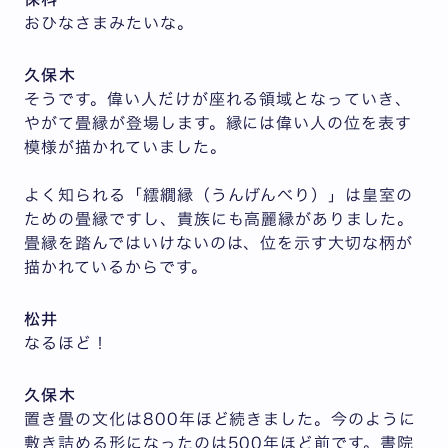
おひなさまみたいな。
久保木
そうです。偉い人だけが座れる領域となっていき、
やがて畳縁が登場します。縁には偉い人の位を表す
模様が描かれていました。
よく知られる「繧繝縁（うんげんべり）」は皇室の
ための畳縁ですし、貴族にも高麗縁がありました。
畳縁を踏んではいけないのは、位を示す大切な柄が
描かれているからです。
松井
なるほど！
久保木
置き畳の文化は800年ほど続きました。今のように
敷き詰める形になったのは500年ほど前です。書院