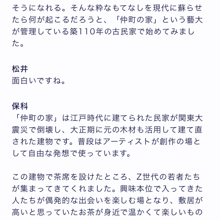
そうになれる。そんな粋なもてなしを現代に蘇らせ
たら何が起こるだろうと、「仲町の家」という藝大
が管理している築110年の古民家で始めてみまし
た。
松井
面白いですね。
保科
「仲町の家」は江戸時代に建てられた民家が関東大
震災で倒壊し、大正期に元の木材も活用して建て直
された建物です。普段はアーティストが創作の場と
して自由な発想で使っています。
この建物で茶席を設けたところ、Z世代の若者たち
が集まってきてくれました。興味本位で入ってきた
人たちが偶発的な出会いを楽しむ場となり、敷居が
高いと思っていたお茶が身近で温かくて楽しいもの