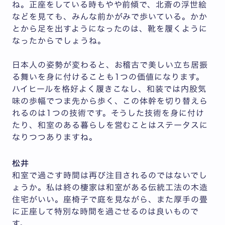
ね。正座をしている時もやや前傾で、北斎の浮世絵
などを見ても、みんな前かがみで歩いている。かか
とから足を出すようになったのは、靴を履くように
なったからでしょうね。
日本人の姿勢が変わると、お稽古で美しい立ち居振
る舞いを身に付けることも1つの価値になります。
ハイヒールを格好よく履きこなし、和装では内股気
味の歩幅でつま先から歩く、この体幹を切り替えら
れるのは1つの技術です。そうした技術を身に付け
たり、和室のある暮らしを営むことはステータスに
なりつつありますね。
松井
和室で過ごす時間は再び注目されるのではないでし
ょうか。私は終の棲家は和室がある伝統工法の木造
住宅がいい。座椅子で庭を見ながら、また厚手の畳
に正座して特別な時間を過ごせるのは良いもので
す。