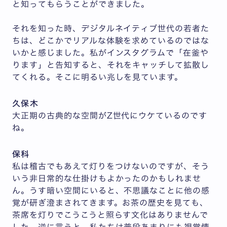
と知ってもらうことができました。
それを知った時、デジタルネイティブ世代の若者た
ちは、どこかでリアルな体験を求めているのではな
いかと感じました。私がインスタグラムで「在釜や
ります」と告知すると、それをキャッチして拡散し
てくれる。そこに明るい兆しを見ています。
久保木
大正期の古典的な空間がZ世代にウケているのです
ね。
保科
私は稽古でもあえて灯りをつけないのですが、そう
いう非日常的な仕掛けもよかったのかもしれませ
ん。うす暗い空間にいると、不思議なことに他の感
覚が研ぎ澄まされてきます。お茶の歴史を見ても、
茶席を灯りでこうこうと照らす文化はありませんで
した。逆に言うと、私たちは普段あまりにも視覚情