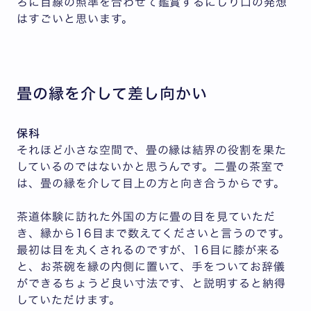
ろに目線の照準を合わせて鑑賞するにじり口の発想
はすごいと思います。
畳の縁を介して差し向かい
保科
それほど小さな空間で、畳の縁は結界の役割を果た
しているのではないかと思うんです。二畳の茶室で
は、畳の縁を介して目上の方と向き合うからです。
茶道体験に訪れた外国の方に畳の目を見ていただ
き、縁から16目まで数えてくださいと言うのです。
最初は目を丸くされるのですが、16目に膝が来る
と、お茶碗を縁の内側に置いて、手をついてお辞儀
ができるちょうど良い寸法です、と説明すると納得
していただけます。