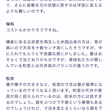
て、さらに座敷を元の状態に戻すのは洋室に変える
よりも難しいのです。
保科
コストもかかりそうですね。
鎌倉にある古民家を再生した米国出身の方は、背が
高いので天井を十数センチ高くしたそうですが、中
に入れてもらうと不思議な感じがしました。畳はお
そらく寸法どおりのものですが、普段私たちが親し
んでいる和室とは天井高のバランスが違うのです。
松井
襖や障子の大きさなど、和室の寸法は畳が基準にな
っているのでそうなると思います。和室の天井や建
具が低く抑えられているのは、欧米の方には低すぎ
るのでしょう。頭をぶつけて不便という事情もある
のでしょうけれど、寸法を変えるくらいなら頭を下