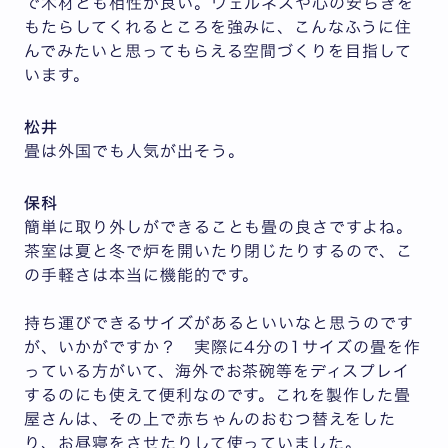
で木材とも相性が良い。ウェルネスや心の安らぎを
もたらしてくれるところを強みに、こんなふうに住
んでみたいと思ってもらえる空間づくりを目指して
います。
松井
畳は外国でも人気が出そう。
保科
簡単に取り外しができることも畳の良さですよね。
茶室は夏と冬で炉を開いたり閉じたりするので、こ
の手軽さは本当に機能的です。
持ち運びできるサイズがあるといいなと思うのです
が、いかがですか？ 実際に4分の1サイズの畳を作
っている方がいて、海外でお茶碗等をディスプレイ
するのにも使えて便利なのです。これを製作した畳
屋さんは、その上で赤ちゃんのおむつ替えをした
り、お昼寝をさせたりして使っていました。