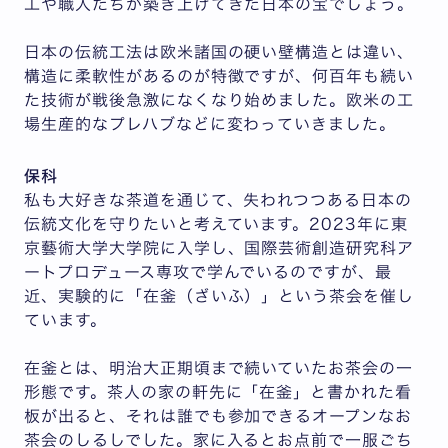
工や職人たちが築き上げてきた日本の宝でしょう。
日本の伝統工法は欧米諸国の硬い壁構造とは違い、
構造に柔軟性があるのが特徴ですが、何百年も続い
た技術が戦後急激になくなり始めました。欧米の工
場生産的なプレハブなどに変わっていきました。
保科
私も大好きな茶道を通じて、失われつつある日本の
伝統文化を守りたいと考えています。2023年に東
京藝術大学大学院に入学し、国際芸術創造研究科ア
ートプロデュース専攻で学んでいるのですが、最
近、実験的に「在釜（ざいふ）」という茶会を催し
ています。
在釜とは、明治大正期頃まで続いていたお茶会の一
形態です。茶人の家の軒先に「在釜」と書かれた看
板が出ると、それは誰でも参加できるオープンなお
茶会のしるしでした。家に入るとお点前で一服ごち