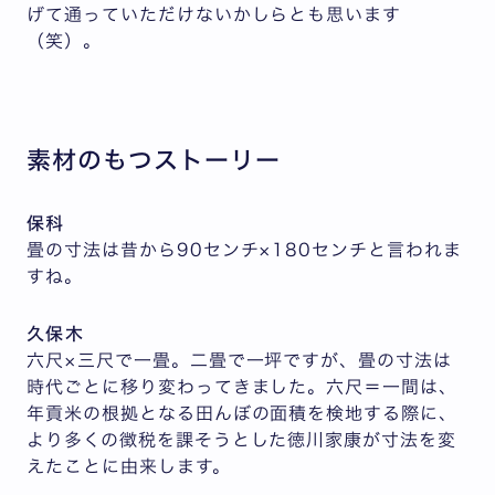
げて通っていただけないかしらとも思います
（笑）。
素材のもつストーリー
保科
畳の寸法は昔から90センチ×180センチと言われま
すね。
久保木
六尺×三尺で一畳。二畳で一坪ですが、畳の寸法は
時代ごとに移り変わってきました。六尺＝一間は、
年貢米の根拠となる田んぼの面積を検地する際に、
より多くの徴税を課そうとした徳川家康が寸法を変
えたことに由来します。