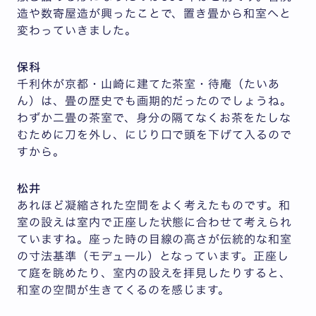
造や数寄屋造が興ったことで、置き畳から和室へと
変わっていきました。
保科
千利休が京都・山崎に建てた茶室・待庵（たいあ
ん）は、畳の歴史でも画期的だったのでしょうね。
わずか二畳の茶室で、身分の隔てなくお茶をたしな
むために刀を外し、にじり口で頭を下げて入るので
すから。
松井
あれほど凝縮された空間をよく考えたものです。和
室の設えは室内で正座した状態に合わせて考えられ
ていますね。座った時の目線の高さが伝統的な和室
の寸法基準（モデュール）となっています。正座し
て庭を眺めたり、室内の設えを拝見したりすると、
和室の空間が生きてくるのを感じます。