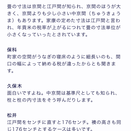
畳の寸法は京間と江戸間が知られ、京間のほうが大
きく、京間よりも少し小さい中京間（ちゅうきょう
ま）もあります。家康の定めた寸法は江戸間と言わ
れ、年貢米の税率が上がるにつれて畳の寸法単位が
小さくなっていったとされています。
保科
町家の空間がうなぎの寝床のように細長いのも、間
口の幅によって納める税が違ったからとも聞きま
す。
久保木
面白いですよね。中京間は基準尺としても知られ、
柱と柱の内寸法をそう呼んだりします。
松井
江戸間をセンチに直すと176センチ。襖の高さも同
じ176センチとするケースは多いです。