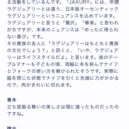
る活動をしているんです。「JAXURY」には、所謂
ラグジュアリーとは違う、日本版オーセンティック
ラグジュアリーというニュアンスを込めています。
ラグジュアリーと言うと「贅沢」「華美」と思われ
がちですが、本来のニュアンスは「めったに得られ
ない喜び」です。
その貴族の友人に「ラグジュアリーはもともと貴族
の文化でしょう？」と訊くと、「いや、ラグジュア
リーはライフスタイルだよ」と言います。彼のテー
ブルマナーも子どもの頃、両脇に本を挟んでナイフ
とフォークの使い方を躾けられたそうです。実際に
脇を閉じた状態でナイフを引くと先端に力がかかる
ので、肉がきれいに切れます。
青木
立ち居振る舞いの美しさは理に適ったものだったの
ですね。
隅谷