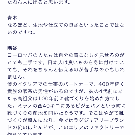
たぶん人に出ると思います。
青木
なるほど。生地や仕立ての良さといったことではな
いのですね。
隅谷
ヨーロッパの人たちは自分の着こなしを見せるのが
とても上手です。日本人は良いものを身に付けてい
ても、それをちゃんと伝えるのが苦手なのかもしれ
ません。
僕のイタリアでの仕事のパートナーで、400年続く
貴族の家系の男性がいるのですが、彼の4代前にあ
たる高祖父は100年前に靴づくりを始めた方でし
た。ミラノの西40キロにあるビジェバノという町に
靴づくりの産地を開いたそうです。そこはやがて靴
づくりが盛んになり、今ではラグジュアリーブラン
ドの靴のほとんどが、このエリアのファクトリーで
作られています。