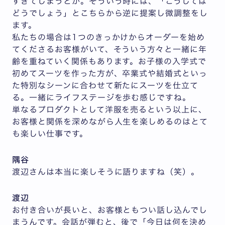
すぎてしまうとか。そういう時には、「こうしては
どうでしょう」とこちらから逆に提案し微調整をし
ます。
私たちの場合は1つのきっかけからオーダーを始め
てくださるお客様がいて、そういう方々と一緒に年
齢を重ねていく関係もあります。お子様の入学式で
初めてスーツを作った方が、卒業式や結婚式といっ
た特別なシーンに合わせて新たにスーツを仕立て
る。一緒にライフステージを歩む感じですね。
単なるプロダクトとして洋服を売るという以上に、
お客様と関係を深めながら人生を楽しめるのはとて
も楽しい仕事です。
隅谷
渡辺さんは本当に楽しそうに語りますね（笑）。
渡辺
お付き合いが長いと、お客様ともつい話し込んでし
まうんです。会話が弾むと、後で「今日は何を決め