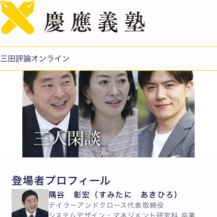
English
憧れのビスポーク
三田評論オンライン
登場者プロフィール
隅谷 彰宏（すみたに あきひろ）
テイラーアンドクロース代表取締役
システムデザイン・マネジメント研究科 卒業