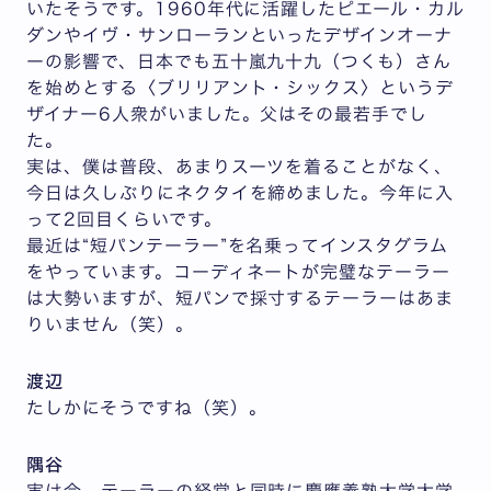
いたそうです。1960年代に活躍したピエール・カル
ダンやイヴ・サンローランといったデザインオーナ
ーの影響で、日本でも五十嵐九十九（つくも）さん
を始めとする〈ブリリアント・シックス〉というデ
ザイナー6人衆がいました。父はその最若手でし
た。
実は、僕は普段、あまりスーツを着ることがなく、
今日は久しぶりにネクタイを締めました。今年に入
って2回目くらいです。
最近は“短パンテーラー”を名乗ってインスタグラム
をやっています。コーディネートが完璧なテーラー
は大勢いますが、短パンで採寸するテーラーはあま
りいません（笑）。
渡辺
たしかにそうですね（笑）。
隅谷
実は今、テーラーの経営と同時に慶應義塾大学大学