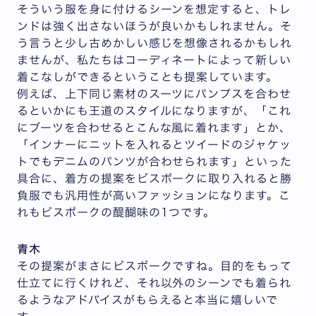
そういう服を身に付けるシーンを想定すると、トレ
ンドは強く出さないほうが良いかもしれません。そ
う言うと少し古めかしい感じを想像されるかもしれ
ませんが、私たちはコーディネートによって新しい
着こなしができるということも提案しています。
例えば、上下同じ素材のスーツにパンプスを合わせ
るといかにも王道のスタイルになりますが、「これ
にブーツを合わせるとこんな風に着れます」とか、
「インナーにニットを入れるとツイードのジャケッ
トでもデニムのパンツが合わせられます」といった
具合に、着方の提案をビスポークに取り入れると勝
負服でも汎用性が高いファッションになります。こ
れもビスポークの醍醐味の1つです。
青木
その提案がまさにビスポークですね。目的をもって
仕立てに行くけれど、それ以外のシーンでも着られ
るようなアドバイスがもらえると本当に嬉しいで