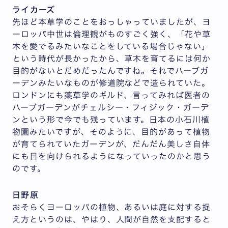
ライカーズ
先ほど本草学のことをおっしゃっていましたが、ヨ
ーロッパ中世は倫理観がものすごく強く、「花や草
木を愛でるみたいなことをしている場合じゃない」
という時代が長かったから、草木を育てるには何か
目的がないとだめだったんですね。それでハーブガ
ーデンみたいなものが修道院などで造られていた。
ロンドンにも薬草学のギルド、言ってみれば医者の
ハーブガーデンがチェルシー・フィジック・ガーデ
ンという形で今でも残っています。日本の小石川植
物園みたいですが、そのように、目的があって植物
が育てられていたガーデンが、だんだん美しさ自体
にも目を向けられるようになっていったのかと思う
のです。
日野原
おそらくヨーロッパの植物、あるいは庭に対する捉
え方というのは、やはり、人間が自然を支配すると