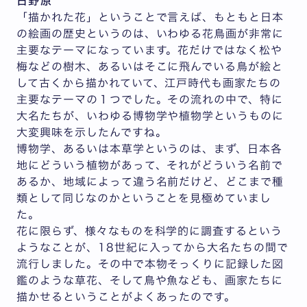
日野原
「描かれた花」ということで言えば、もともと日本
の絵画の歴史というのは、いわゆる花鳥画が非常に
主要なテーマになっています。花だけではなく松や
梅などの樹木、あるいはそこに飛んでいる鳥が絵と
して古くから描かれていて、江戸時代も画家たちの
主要なテーマの１つでした。その流れの中で、特に
大名たちが、いわゆる博物学や植物学というものに
大変興味を示したんですね。
博物学、あるいは本草学というのは、まず、日本各
地にどういう植物があって、それがどういう名前で
あるか、地域によって違う名前だけど、どこまで種
類として同じなのかということを見極めていまし
た。
花に限らず、様々なものを科学的に調査するという
ようなことが、18世紀に入ってから大名たちの間で
流行しました。その中で本物そっくりに記録した図
鑑のような草花、そして鳥や魚なども、画家たちに
描かせるということがよくあったのです。