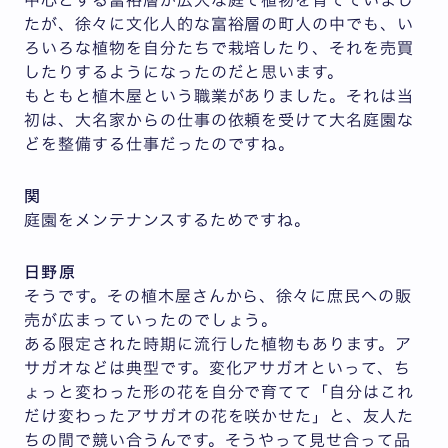
たが、徐々に文化人的な富裕層の町人の中でも、い
ろいろな植物を自分たちで栽培したり、それを売買
したりするようになったのだと思います。
もともと植木屋という職業がありました。それは当
初は、大名家からの仕事の依頼を受けて大名庭園な
どを整備する仕事だったのですね。
関
庭園をメンテナンスするためですね。
日野原
そうです。その植木屋さんから、徐々に庶民への販
売が広まっていったのでしょう。
ある限定された時期に流行した植物もあります。ア
サガオなどは典型です。変化アサガオといって、ち
ょっと変わった形の花を自分で育てて「自分はこれ
だけ変わったアサガオの花を咲かせた」と、友人た
ちの間で競い合うんです。そうやって見せ合って品