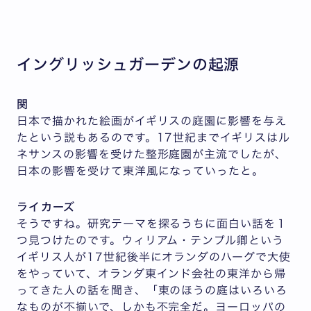
イングリッシュガーデンの起源
関
日本で描かれた絵画がイギリスの庭園に影響を与え
たという説もあるのです。17世紀までイギリスはル
ネサンスの影響を受けた整形庭園が主流でしたが、
日本の影響を受けて東洋風になっていったと。
ライカーズ
そうですね。研究テーマを探るうちに面白い話を１
つ見つけたのです。ウィリアム・テンプル卿という
イギリス人が17世紀後半にオランダのハーグで大使
をやっていて、オランダ東インド会社の東洋から帰
ってきた人の話を聞き、「東のほうの庭はいろいろ
なものが不揃いで、しかも不完全だ。ヨーロッパの