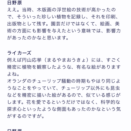
日野原
ええ。当時、木版画の浮世絵の技術が高かったの
で、そういった珍しい植物を記録し、それを印刷、
出版物として残す。園芸だけではなくて、絵画、美
術の方面にも影響を与えたという意味では、影響力
があったのかなと思います。
ライカーズ
例えば円山応挙（まるやまおうきょ）には、すごく
精密に植物を観察したような、有名な絵があります
よね。
オランダのチューリップ騒動の時期もやはり同じよ
うなことをやっていて、チューリップ以外にも昆虫
などを精密に描いた絵があるので、似ている感じが
します。花を愛でるというだけではなく、科学的な
探求心といったような側面もあったのかなという気
がするのですが。