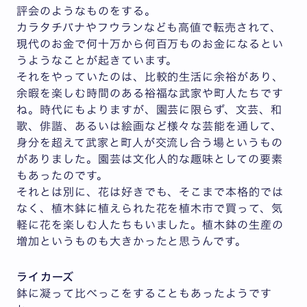
評会のようなものをする。
カラタチバナやフウランなども高値で転売されて、
現代のお金で何十万から何百万ものお金になるとい
うようなことが起きています。
それをやっていたのは、比較的生活に余裕があり、
余暇を楽しむ時間のある裕福な武家や町人たちです
ね。時代にもよりますが、園芸に限らず、文芸、和
歌、俳諧、あるいは絵画など様々な芸能を通して、
身分を超えて武家と町人が交流し合う場というもの
がありました。園芸は文化人的な趣味としての要素
もあったのです。
それとは別に、花は好きでも、そこまで本格的では
なく、植木鉢に植えられた花を植木市で買って、気
軽に花を楽しむ人たちもいました。植木鉢の生産の
増加というものも大きかったと思うんです。
ライカーズ
鉢に凝って比べっこをすることもあったようです