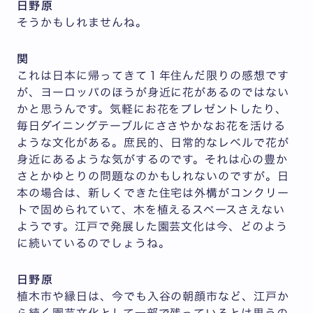
日野原
そうかもしれませんね。
関
これは日本に帰ってきて１年住んだ限りの感想です
が、ヨーロッパのほうが身近に花があるのではない
かと思うんです。気軽にお花をプレゼントしたり、
毎日ダイニングテーブルにささやかなお花を活ける
ような文化がある。庶民的、日常的なレベルで花が
身近にあるような気がするのです。それは心の豊か
さとかゆとりの問題なのかもしれないのですが。日
本の場合は、新しくできた住宅は外構がコンクリー
トで固められていて、木を植えるスペースさえない
ようです。江戸で発展した園芸文化は今、どのよう
に続いているのでしょうね。
日野原
植木市や縁日は、今でも入谷の朝顔市など、江戸か
ら続く園芸文化として一部で残っているとは思うの