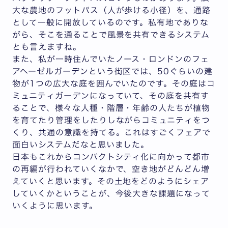
大な農地のフットパス（人が歩ける小径）を、通路
として一般に開放しているのです。私有地でありな
がら、そこを通ることで風景を共有できるシステム
とも言えますね。
また、私が一時住んでいたノース・ロンドンのフェ
アヘーゼルガーデンという街区では、50ぐらいの建
物が1つの広大な庭を囲んでいたのです。その庭はコ
ミュニティガーデンになっていて、その庭を共有す
ることで、様々な人種・階層・年齢の人たちが植物
を育てたり管理をしたりしながらコミュニティをつ
くり、共通の意識を持てる。これはすごくフェアで
面白いシステムだなと思いました。
日本もこれからコンパクトシティ化に向かって都市
の再編が行われていくなかで、空き地がどんどん増
えていくと思います。その土地をどのようにシェア
していくかということが、今後大きな課題になって
いくように思います。