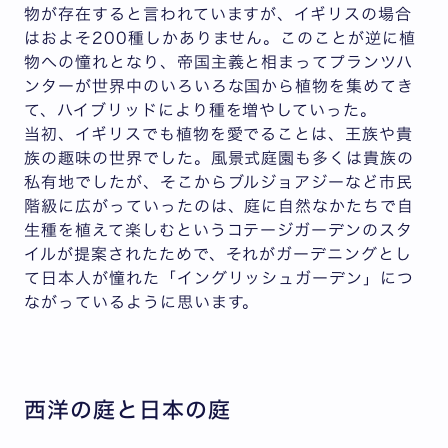
物が存在すると言われていますが、イギリスの場合
はおよそ200種しかありません。このことが逆に植
物への憧れとなり、帝国主義と相まってプランツハ
ンターが世界中のいろいろな国から植物を集めてき
て、ハイブリッドにより種を増やしていった。
当初、イギリスでも植物を愛でることは、王族や貴
族の趣味の世界でした。風景式庭園も多くは貴族の
私有地でしたが、そこからブルジョアジーなど市民
階級に広がっていったのは、庭に自然なかたちで自
生種を植えて楽しむというコテージガーデンのスタ
イルが提案されたためで、それがガーデニングとし
て日本人が憧れた「イングリッシュガーデン」につ
ながっているように思います。
西洋の庭と日本の庭