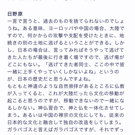
日野原
一言で言うと、過去のものを捨てられないのでしょ
うね。ある意味、ヨーロッパや中国の場合、大陸で
すので、何かからの攻撃や支配を受けたときに、地
続きの別の土地に逃げるということができる。しか
し、日本の場合は、言ってみればそうやって逃げて
きた人たちが最後に行き着く場ですので、逃げ場が
どこにもない。「逃げてきた者同士、ここの中で皆
一緒に上手くやっていくしかないよね」というの
が、日本の歴史だと思うんですよね。
もともと神道のような自然崇拝があるところに仏教
が入ってくると、これが大陸だったら文化の移動が
起こると思うのですが、移動できないので一緒にな
るしかない。神仏習合で、神と仏を一体化させてし
まう。あるいは中国の禅宗の文化にしても、従来の
日本的な文化と融合して独自の改造をしてしまう。
ガラパゴスと言えばガラパゴスですが、それでずっ