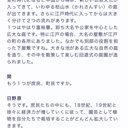
入ってきて、いわゆる枯山水（かれさんすい）の庭
が出てきます。さらに江戸時代に入ってからは大き
く分けて２つの流れがあります。
１つはやはり富裕層。即ち大名や公家を中心とした
広大な庭です。特に江戸の場合、大名の屋敷が江戸
の町の各所にありました。なかでも別邸の役割を担
った下屋敷ですね。大きな池がある広大な自然の庭
を造り、その中を散策して楽しむ回遊式の庭園が造
られました。
関
もう１つが庶民、町民ですか。
日野原
そうです。庶民たちの中にも、18世紀、19世紀と
徐々に経済力が増していくに従って、園芸として植
物を自分たちで栽培することがどんどん拡大してい
きます。