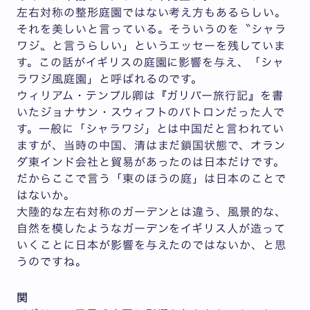
左右対称の整形庭園ではない考え方もあるらしい。
それを美しいと言っている。そういうのを〝シャラ
ワジ〟と言うらしい」というエッセーを残していま
す。この話がイギリスの庭園に影響を与え、「シャ
ラワジ風庭園」と呼ばれるのです。
ウィリアム・テンプル卿は『ガリバー旅行記』を書
いたジョナサン・スウィフトのパトロンだった人で
す。一般に「シャラワジ」とは中国だと言われてい
ますが、当時の中国、清はまだ鎖国状態で、オラン
ダ東インド会社と貿易があったのは日本だけです。
だからここで言う「東のほうの庭」は日本のことで
はないか。
大陸的な左右対称のガーデンとは違う、風景的な、
自然を模したようなガーデンをイギリス人が造って
いくことに日本が影響を与えたのではないか、と思
うのですね。
関