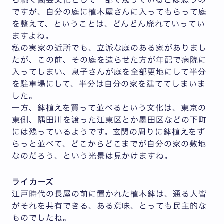
ですが、自分の庭に植木屋さんに入ってもらって庭
を整えて、ということは、どんどん廃れていってい
ますよね。
私の実家の近所でも、立派な庭のある家がありまし
たが、この前、その庭を造らせた方が年配で病院に
入ってしまい、息子さんが庭を全部更地にして半分
を駐車場にして、半分は自分の家を建ててしまいま
した。
一方、鉢植えを買って並べるという文化は、東京の
東側、隅田川を渡った江東区とか墨田区などの下町
には残っているようです。玄関の周りに鉢植えをず
らっと並べて、どこからどこまでが自分の家の敷地
なのだろう、という光景は見かけますね。
ライカーズ
江戸時代の長屋の前に置かれた植木鉢は、通る人皆
がそれを共有できる、ある意味、とっても民主的な
ものでしたね。