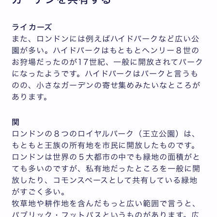
ライカーズ
また、ロンドンには例えばハイドパークなど広い公
園が多い。ハイドパークはもともとヘンリー８世の
お狩場だったのが17世紀、一般に開放されてパーク
になったようです。ハイドパークはパークと言うも
のの、小さなガーデンの寄せ集めみたいなところが
あります。
関
ロンドンの８つのロイヤルパーク（王立公園）は、
もともと王族の所有地を市民に開放したものです。
ロンドンは世界の５大都市の中でも緑地の面積がと
ても多いのですが、私有地だったところを一般に開
放したり、コモンスペースとして共有している緑地
がすごく多い。
牧草地や耕作地を含んだもっと広い範囲で言うと、
パブリック・フットパスというものがあります。広