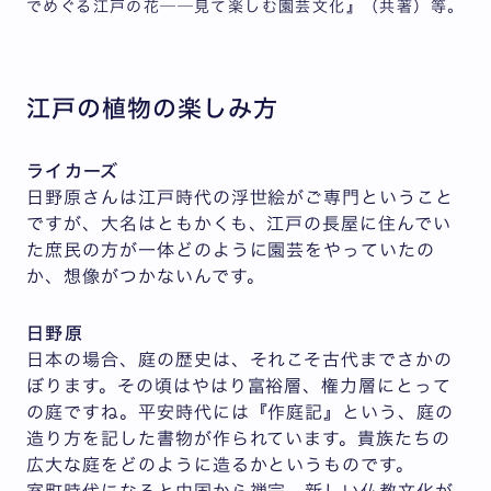
でめぐる江戸の花──見て楽しむ園芸文化』（共著）等。
江戸の植物の楽しみ方
ライカーズ
日野原さんは江戸時代の浮世絵がご専門ということ
ですが、大名はともかくも、江戸の長屋に住んでい
た庶民の方が一体どのように園芸をやっていたの
か、想像がつかないんです。
日野原
日本の場合、庭の歴史は、それこそ古代までさかの
ぼります。その頃はやはり富裕層、権力層にとって
の庭ですね。平安時代には『作庭記』という、庭の
造り方を記した書物が作られています。貴族たちの
広大な庭をどのように造るかというものです。
室町時代になると中国から禅宗、新しい仏教文化が