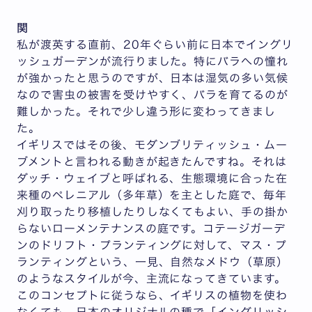
関
私が渡英する直前、20年ぐらい前に日本でイングリ
ッシュガーデンが流行りました。特にバラへの憧れ
が強かったと思うのですが、日本は湿気の多い気候
なので害虫の被害を受けやすく、バラを育てるのが
難しかった。それで少し違う形に変わってきまし
た。
イギリスではその後、モダンブリティッシュ・ムー
ブメントと言われる動きが起きたんですね。それは
ダッチ・ウェイブと呼ばれる、生態環境に合った在
来種のペレニアル（多年草）を主とした庭で、毎年
刈り取ったり移植したりしなくてもよい、手の掛か
らないローメンテナンスの庭です。コテージガーデ
ンのドリフト・プランティングに対して、マス・プ
ランティングという、一見、自然なメドウ（草原）
のようなスタイルが今、主流になってきています。
このコンセプトに従うなら、イギリスの植物を使わ
なくても、日本のオリジナルの種で「イングリッシ