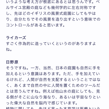
いうような考え方が根底にあるとは思うんです。ベ
ルサイユ宮殿の庭なども幾何学的に左右対称です
し、先ほどのイギリスの風景式庭園にしてもやは
り、自分たちでその風景を造り出すという意味での
コントロールがあると思います。
ライカーズ
すごく作為的に造っていくというのがありますよ
ね。
日野原
そうですね。一方、当然、日本の庭園も自然に手を
加えるという意識はあります。ただ、手を加えてい
るけれど、人間が自然を支配するということではな
く、あくまで自然の中に人間を置くためのツールだ
とは思うんですね。例えば枯山水の庭にしても、見
る側がそこに山なり海なり、あるいは宇宙なりとい
った偉大な自然を脳内で感じています。
植物に関しても、先ほど言った本草学は医療という