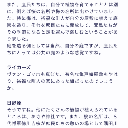
また、庶民たちは、自分で植物を育てることとは別
に、例えば桜の名所や梅の名所に出かけていまし
た。特に梅は、裕福な町人が自分の屋敷に植えて庭
園を造り、それを庶民たちに開放して、庶民たちが
その季節になると足を運んで楽しむということがあ
りました。
庭を造る側としては当然、自分の庭ですが、庶民た
ちにとっては公共の庭のような感覚ですね。
ライカーズ
ヴァン・ゴッホも真似た、有名な亀戸梅屋敷もやは
り、裕福な町人の家にあった梅だったのでしょう
か。
日野原
そうですね。他にたくさんの植物が植えられている
ところは、お寺や神社です。また、桜の名所は、８
代将軍徳川吉宗が庶民たちの憩いの場として隅田川