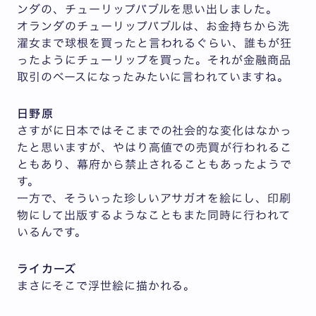
ンダの、チューリップバブルを思い出しました。
オランダのチューリップバブルは、お金持ちから洗
濯女まで球根を買ったと言われるぐらい、誰もが狂
ったようにチューリップを買った。それが金融商品
取引のベースになったみたいに言われていますね。
日野原
さすがに日本ではそこまでの社会的な変化はなかっ
たと思いますが、やはり高値での売買が行われるこ
ともあり、幕府から禁止されることもあったようで
す。
一方で、そういった珍しいアサガオを絵にし、印刷
物にして出版するようなこともまた同時に行われて
いるんです。
ライカーズ
まさにそこで浮世絵に描かれる。