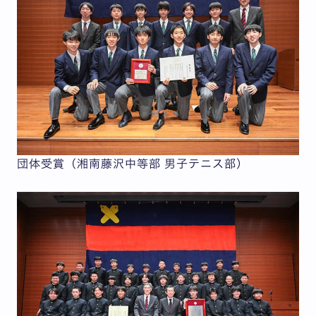
団体受賞（湘南藤沢中等部 男子テニス部）