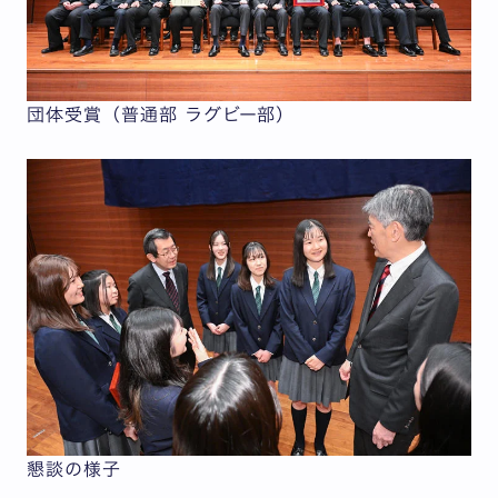
団体受賞（普通部 ラグビー部）
懇談の様子