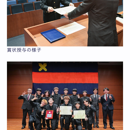
賞状授与の様子