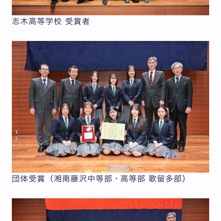
志木高等学校 受賞者
団体受賞（湘南藤沢中等部・高等部 歌留多部）