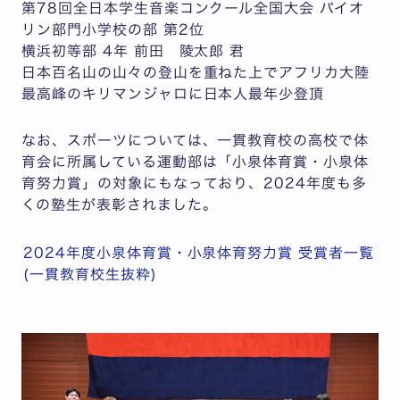
第78回全日本学生音楽コンクール全国大会 バイオ
リン部門小学校の部 第2位
横浜初等部 4年 前田 陵太郎 君
日本百名山の山々の登山を重ねた上でアフリカ大陸
最高峰のキリマンジャロに日本人最年少登頂
なお、スポーツについては、一貫教育校の高校で体
育会に所属している運動部は「小泉体育賞・小泉体
育努力賞」の対象にもなっており、2024年度も多
くの塾生が表彰されました。
2024年度小泉体育賞・小泉体育努力賞 受賞者一覧
(一貫教育校生抜粋)