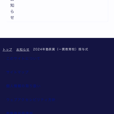
知
ら
せ
2024年塾長賞（一貫教育校）授与式
トップ
お知らせ
このサイトについて
サイトマップ
個人情報の取り扱い
ウェブアクセシビリティ方針
教職員採用情報