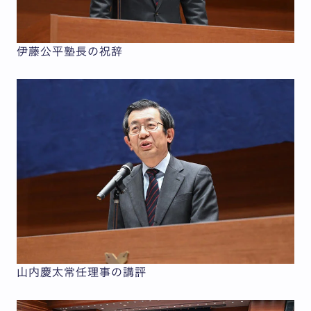
伊藤公平塾長の祝辞
山内慶太常任理事の講評