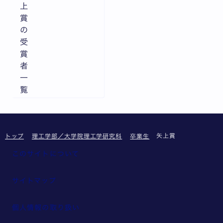
上
賞
の
受
賞
者
一
覧
矢上賞
トップ
理工学部／大学院理工学研究科
卒業生
このサイトについて
サイトマップ
個人情報の取り扱い