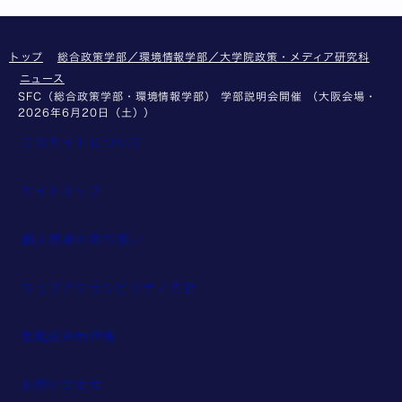
トップ
総合政策学部／環境情報学部／大学院政策・メディア研究科
ニュース
SFC（総合政策学部・環境情報学部） 学部説明会開催 （大阪会場・
2026年6月20日（土））
このサイトについて
サイトマップ
個人情報の取り扱い
ウェブアクセシビリティ方針
教職員採用情報
お問い合わせ