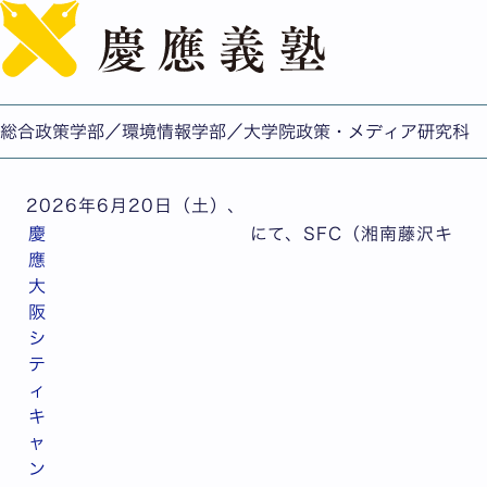
English
SFC（総合政策学部・環境情報学部） 学部説明会開催
（大阪会場・2026年6月20日（土））
公開日：2026.07.08
総合政策学部／環境情報学部／大学院政策・メディア研究科
総合政策学部/環境情報学部/政策・メディア研究科
2026年6月20日（土）、
慶
にて、SFC（湘南藤沢キ
應
大
阪
シ
テ
ィ
キ
ャ
ン