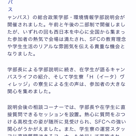
パ
ス
ャンパス）の総合政策学部・環境情報学部説明会が
開催されました。午前と午後の二部制で開催しまし
たが、いずれの回も西日本を中心に全国から集まっ
た参加者の熱気で会場は満たされ、SFCの教育理念
や学生生活のリアルな雰囲気を伝える貴重な機会と
なりました。
学部長による学部説明に続き、在学生が語るキャン
パスライフの紹介、そして学生寮「Η（イータ）ヴ
ィレッジ」の寮生による生の声は、参加者の大きな
関心を集めました。
説明会後の相談コーナーでは、学部長や在学生に直
接質問できるセッションを設置。熱心に質問をぶつ
ける高校生の姿が随所に見受けられ、SFCへの強い
関心がうかがえました。また、学生寮の運営スタッ