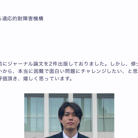
る適応的耐障害機構
前にジャーナル論文を2件出版しておりました。しかし、修
いから、本当に困難で面白い問題にチャレンジしたい、と思
評価頂き、嬉しく思っています。