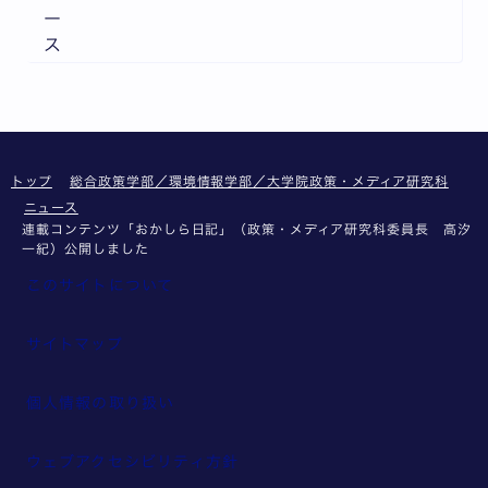
ー
ス
トップ
総合政策学部／環境情報学部／大学院政策・メディア研究科
ニュース
連載コンテンツ「おかしら日記」（政策・メディア研究科委員長 高汐
一紀）公開しました
このサイトについて
サイトマップ
個人情報の取り扱い
ウェブアクセシビリティ方針