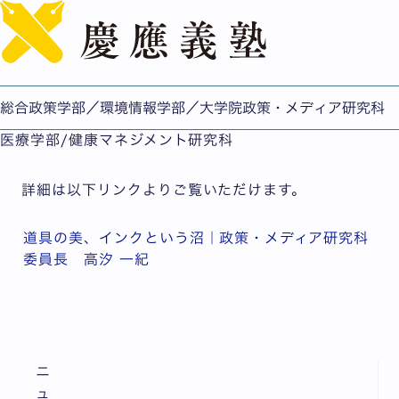
English
連載コンテンツ「おかしら日記」（政策・メディア研究科
委員長 高汐 一紀）公開しました
公開日：2026.05.12
総合政策学部／環境情報学部／大学院政策・メディア研究科
総合政策学部/環境情報学部/政策・メディア研究科/看護
医療学部/健康マネジメント研究科
詳細は以下リンクよりご覧いただけます。
道具の美、インクという沼｜政策・メディア研究科
委員長 高汐 一紀
ニ
ュ