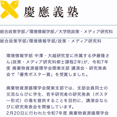
English
伊藤隆さん(政メ修士2年)が、令和7年度 廃棄物資源循環
学会関東支部 講演会・研究発表会で「優秀ポスター賞」を
受賞
総合政策学部／環境情報学部／大学院政策・メディア研究科
公開日：2026.03.31
総合政策学部/環境情報学部/政策・メディア研究科
環境情報学部 中澤・大越研究室に所属する伊藤隆さ
ん(政策・メディア研究科修士課程2年)が、令和7年
度 廃棄物資源循環学会関東支部 講演会・研究発表
会で「優秀ポスター賞」を受賞しました。
廃棄物資源循環学会関東支部では、支部会員同士の
交流ならびに学生、若手研究者の研究発表（ポスタ
ー形式）の場を提供することを目的に、講演会なら
びに研究発表会を開催しています。
2月20日に行われた令和7年度 廃棄物資源循環学会