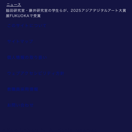
ニュース
脇田研究室・藤井研究室の学生らが、2025アジアデジタルアート大賞
展FUKUOKAで受賞
このサイトについて
サイトマップ
個人情報の取り扱い
ウェブアクセシビリティ方針
教職員採用情報
お問い合わせ
© Keio University. All rights reserved.