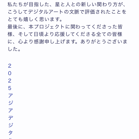
私たちが目指した、星と人との新しい関わり方が、
こうしてデジタルアートの文脈で評価されたことを
とても嬉しく思います。
最後に、本プロジェクトに関わってくださった皆
様、そして日頃より応援してくださる全ての皆様
に、心より感謝申し上げます。ありがとうございま
した。
2
0
2
5
ア
ジ
ア
デ
ジ
タ