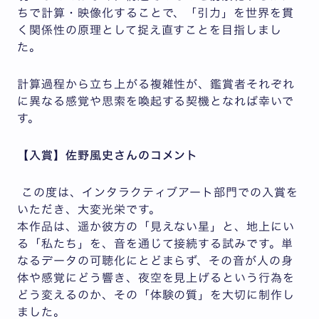
ちで計算・映像化することで、「引力」を世界を貫
く関係性の原理として捉え直すことを目指しまし
た。
計算過程から立ち上がる複雑性が、鑑賞者それぞれ
に異なる感覚や思索を喚起する契機となれば幸いで
す。
【入賞】佐野風史さんのコメント
この度は、インタラクティブアート部門での入賞を
いただき、大変光栄です。
本作品は、遥か彼方の「見えない星」と、地上にい
る「私たち」を、音を通じて接続する試みです。単
なるデータの可聴化にとどまらず、その音が人の身
体や感覚にどう響き、夜空を見上げるという行為を
どう変えるのか、その「体験の質」を大切に制作し
ました。