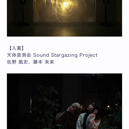
【入賞】
天体音測会 Sound Stargazing Project
佐野 風史、藤本 未来