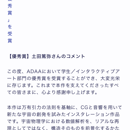
秀
賞
」
を
受
賞
【優秀賞】土田篤弥さんのコメント
この度、ADAAにおいて学生／インタラクティブア
ート部門の優秀賞を受賞することができ、大変光栄
に存じます。これまで本作を支えてくださったすべ
ての皆さまに、心より感謝申し上げます。
本作は万有引力の法則を基軸に、CGと音響を用いて
新たな宇宙の創発を試みたインスタレーション作品
です。宇宙物理学における数値解析を、リアルな再
現としてではなく、構造そのものを前景化するかた