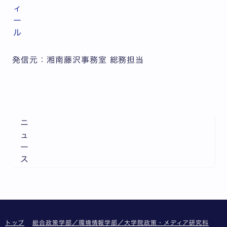
ィ
ー
ル
発信元：湘南藤沢事務室 総務担当
ニ
ュ
ー
ス
トップ
総合政策学部／環境情報学部／大学院政策・メディア研究科