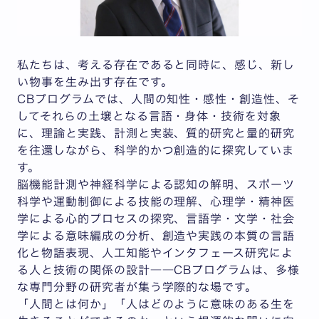
私たちは、考える存在であると同時に、感じ、新し
い物事を生み出す存在です。
CBプログラムでは、人間の知性・感性・創造性、そ
してそれらの土壌となる言語・身体・技術を対象
に、理論と実践、計測と実装、質的研究と量的研究
を往還しながら、科学的かつ創造的に探究していま
す。
脳機能計測や神経科学による認知の解明、スポーツ
科学や運動制御による技能の理解、心理学・精神医
学による心的プロセスの探究、言語学・文学・社会
学による意味編成の分析、創造や実践の本質の言語
化と物語表現、人工知能やインタフェース研究によ
る人と技術の関係の設計――CBプログラムは、多様
な専門分野の研究者が集う学際的な場です。
「人間とは何か」「人はどのように意味のある生を