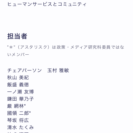
ヒューマンサービスとコミュニティ
担当者
"＊"（アスタリスク）は政策・メディア研究科委員ではな
いメンバー
チェアパーソン 玉村 雅敏
秋山 美紀
飯盛 義徳
一ノ瀬 友博
鎌田 華乃子
厳 網林*
國領 二郎*
琴坂 将広
清水 たくみ