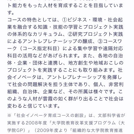
ト能力をもった人材を育成することを目指していま
す。
コースの特色としては、①ビジネス・環境・社会起
業を融合する知識・技能の学習とプロジェクト実践
の体系的なカリキュラム、②研究プロジェクト実践
によるアントレプレナーシップの醸成、③コースワ
ーク（コース指定科目）による集中学習や遠隔対応
科目の活用などがあげられます。また、各地の自治
体・企業・団体と連携し、地方創生や地域おこしの
プロジェクトを実践することにも取り組みます。社
会イノベータは、アントレプレナーシップを発揮し
て社会の問題解決を担う主体であり、個人、非営利
組織、自治体、企業など、その所属は様々です。こ
のような人材が雲霞の如く群がり出ることで社会は
変わると信じています。
※「社会イノベータ育成コースの創設」は、文部科学省が
実施する2008年度「大学院教育改革支援プログラム（大
学院GP）」（2009年度より「組織的な大学院教育推進