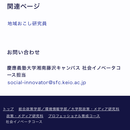
関連ページ
地域おこし研究員
お問い合わせ
慶應義塾大学湘南藤沢キャンパス 社会イノベータコ
ース担当
social-innovator@sfc.keio.ac.jp
トップ
総合政策学部／環境情報学部／大学院政策・メディア研究科
政策・メディア研究科
プロフェッショナル育成コース
社会イノベータコース