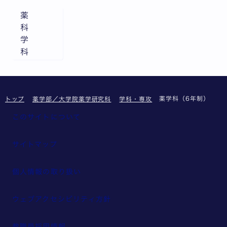
薬
科
学
科
薬学科（6年制）
トップ
薬学部／大学院薬学研究科
学科・専攻
このサイトについて
サイトマップ
個人情報の取り扱い
ウェブアクセシビリティ方針
教職員採用情報