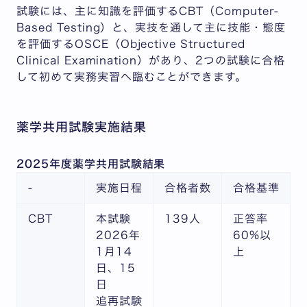
試験には、主に知識を評価するCBT（Computer-
Based Testing）と、実技を通して主に技能・態度
を評価するOSCE（Objective Structured
Clinical Examination）があり、2つの試験に合格
して初めて実務実習へ臨むことができます。
薬学共用試験実施結果
2025年度薬学共用試験結果
-
実施日程
合格者数
合格基準
CBT
本試験
139人
正答率
2026年
60%以
1月14
上
日、15
日
追再試験