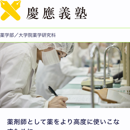
English
薬学科（6年制）
薬学部／大学院薬学研究科
薬剤師として薬をより高度に使いこな