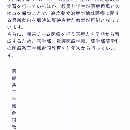
実習を行っているほか、教員と学生が医療現場との
接点を保つことで、高度薬物治療や地域医療に関す
る最新動向を即時に反映させた教育が可能となって
います。
さらに、将来チーム医療を担う医療人を早期から育
成するため、医学部、看護医療学部、薬学部薬学科
の医療系三学部合同教育を1 年次から行っていま
す。
医
療
系
三
学
部
合
同
教