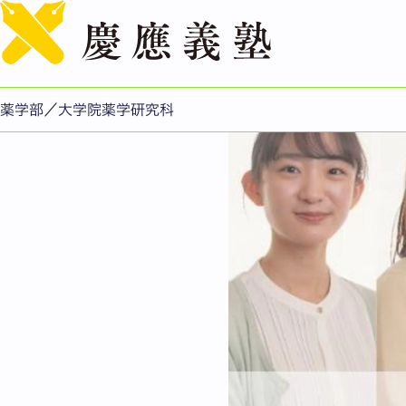
【座談会後編】失敗を失
薬学部／大学院薬学研究科