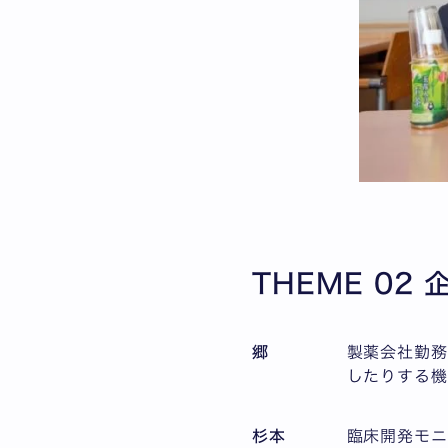
THEME 02
郷
製薬会社勤
したりする機
杉本
臨床開発モ