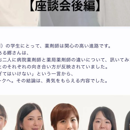
制）の学生にとって、薬剤師は関心の高い進路です。
ある郷さんは、
お二人に病院薬剤師と薬局薬剤師の違いについて、訊いてみ
とのそれぞれの向き合い方が反映されていました。
ぎてはいけない」という一言から、
ークへ。その結論は、勇気をもらえる内容でした。