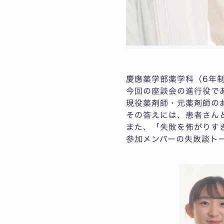
慶應薬学部薬学科（6年
今回の座談会の進行役で
現役薬剤師・元薬剤師の
その答えには、患者さん
また、「失敗を怖がりす
参加メンバーの失敗談ト