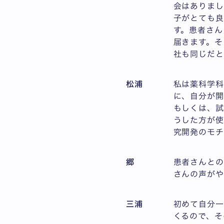
会はありまし
子がとても良
す。患者さん
届きます。そ
社も同じだと
松浦
私は薬科学科
に、自分が開
もしくは、試
うした方が
究開発のモチ
郷
患者さんと
さんの声が
三浦
初めて自分
くるので、そ