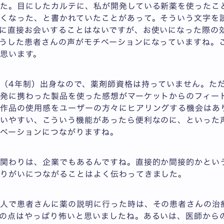
た。目にしたカルテに、私が開発している新薬を使ったこ
くなった、と書かれていたことがあって。そういう文字を
に直接お会いすることはないですが、お使いになった際の
うした患者さんの声がモチベーションになっていますね。
思います。
（4年制）出身なので、薬剤師資格は持っていません。た
発に携わった製品を使った感想がマーケットからのフィー
作品の使用感をユーザーの方々にヒアリングする機会はあ
使いやすい、こういう機能があったら便利なのに、といった
ベーションにつながりますね。
の関わりは、企業でもあるんですね。直接的か間接的かとい
やりがいにつながることはよく伝わってきました。
一人で患者さんに薬の説明に行った時は、その患者さんの治
の点はやっぱり怖いと思いましたね。あるいは、医師から