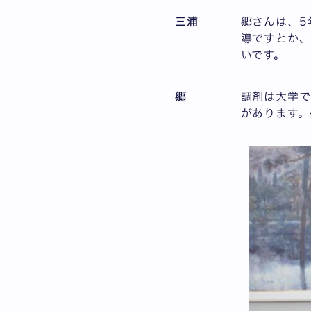
三浦
郷さんは、5
導ですとか、
いです。
郷
調剤は大学で
があります。