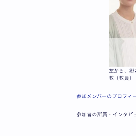
左から、郷
教（教員）
参加メンバーのプロフィ
参加者の所属・インタビュ