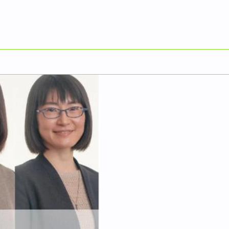
English
来を切り拓いていく。