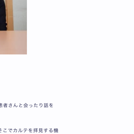
患者さんと会ったり話を
そこでカルテを拝見する機