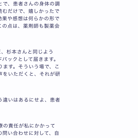
とで、患者さんの身体の調
読むだけで、嬉しかったで
効果や感想は何らかの形で
この点は、薬剤師も製薬会
だ、杉本さんと同じよう
ドバックとして届きます。
ります。そういう場で、こ
声をいただくと、それが研
う違いはあるにせよ、患者
療の責任が私にかかって
の問い合わせに対して、自