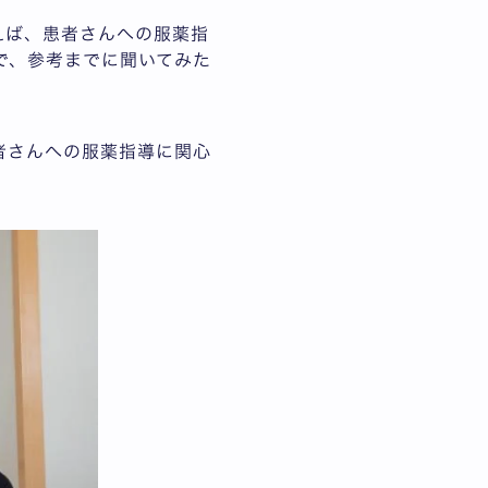
えば、患者さんへの服薬指
で、参考までに聞いてみた
者さんへの服薬指導に関心