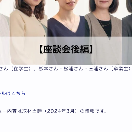
さん（在学生）、杉本さん・松浦さん・三浦さん（卒業生
ールはこちら
ー内容は取材当時（2024年3月）の情報です。