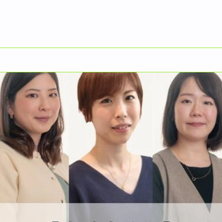
敗のままにしないで。そこから学び続ける姿勢が、自分の将