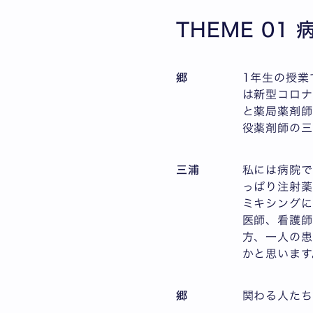
THEME 0
郷
1年生の授業
は新型コロナ
と薬局薬剤師
役薬剤師の三
三浦
私には病院で
っぱり注射薬
ミキシングに
医師、看護師
方、一人の患
かと思います
郷
関わる人た