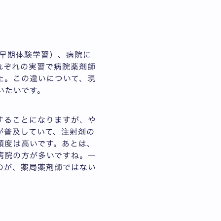
（早期体験学習）、病院に
れぞれの実習で病院薬剤師
た。この違いについて、現
いたいです。
することになりますが、や
が普及していて、注射剤の
頻度は高いです。あとは、
病院の方が多いですね。一
のが、薬局薬剤師ではない