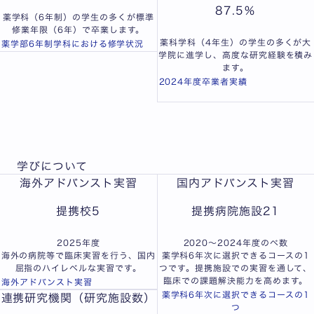
87.5
％
薬学科（6年制）の学生の多くが標準
修業年限（6年）で卒業します。
薬科学科（4年生）の学生の多くが大
薬学部6年制学科における修学状況
学院に進学し、高度な研究経験を積み
ます。
2024年度卒業者実績
学びについて
海外アドバンスト実習
国内アドバンスト実習
提携校
5
提携病院施設
21
2025年度
2020〜2024年度のべ数
海外の病院等で臨床実習を行う、国内
薬学科6年次に選択できるコースの1
屈指のハイレベルな実習です。
つです。提携施設での実習を通して、
臨床での課題解決能力を高めます。
海外アドバンスト実習
薬学科6年次に選択できるコースの1
連携研究機関（研究施設数）
つ