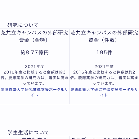
研究について
芝共立キャンパスの外部研究
芝共立キャンパスの外部研究
資金（金額）
資金（件数）
約
8.77
億円
195
件
2021年度
2021年度
2016年度と比較すると金額は約3
2016年度と比較すると件数は約2
倍。慶應薬学の研究力は、着実に高ま
倍。慶應薬学の研究力は、着実に高ま
っています。
っています。
慶應義塾大学研究推進支援ポータルサ
慶應義塾大学研究推進支援ポータルサ
イト
イト
学生生活について