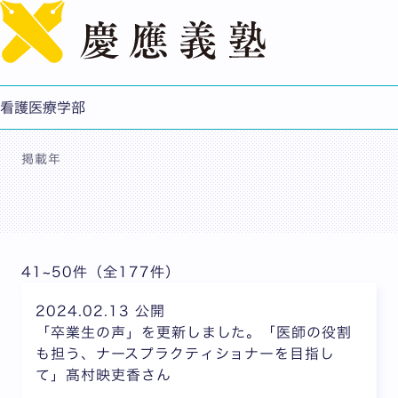
English
ニュース
看護医療学部
掲載年
41~50件（全177件）
2024.02.13 公開
「卒業生の声」を更新しました。「医師の役割
も担う、ナースプラクティショナーを目指し
て」髙村映吏香さん