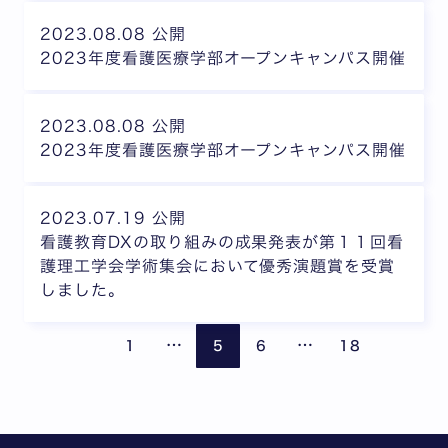
2023.08.08 公開
2023年度看護医療学部オープンキャンパス開催
2023.08.08 公開
2023年度看護医療学部オープンキャンパス開催
2023.07.19 公開
看護教育DXの取り組みの成果発表が第１１回看
護理工学会学術集会において優秀演題賞を受賞
しました。
ページが省略されています
ページが省略されて
前のページ
次の
…
…
1
5
6
18