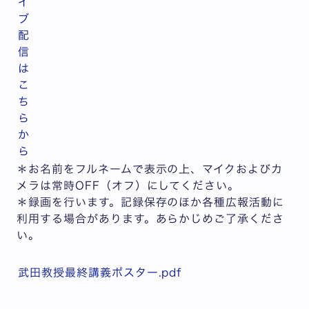
イ
ブ
配
信
は
こ
ち
ら
か
ら
＊お名前をフルネームで表示の上、マイクおよびカ
メラは常時OFF（オフ）にしてください。
＊録画を行います。記録保存のほか各種広報活動に
利用する場合があります。あらかじめご了承くださ
い。
武田教授最終講義ポスター.pdf