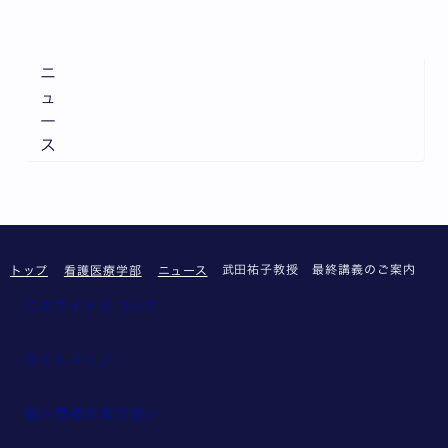
ニ
ュ
ー
ス
武田祐子教授 最終講義のご案内
トップ
看護医療学部
ニュース
このサイトについて
サイトマップ
個人情報の取り扱い