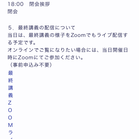
18:00 閉会挨拶
閉会
５．最終講義の配信について
当日は、最終講義の様子をZoomでもライブ配信す
る予定です。
オンラインでご覧になりたい場合には、当日開催日
時にZoomにてご参加ください。
（事前申込み不要）
最
終
講
義
Z
O
O
M
ラ