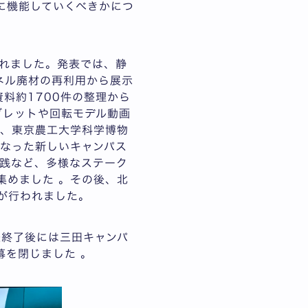
に機能していくべきかにつ
れました。発表では、静
ネル廃材の再利用から展示
料約1700件の整理から
ブレットや回転モデル動画
に、東京農工大学科学博物
なった新しいキャンパス
践など、多様なステーク
集めました 。その後、北
が行われました。
表終了後には三田キャンパ
幕を閉じました 。