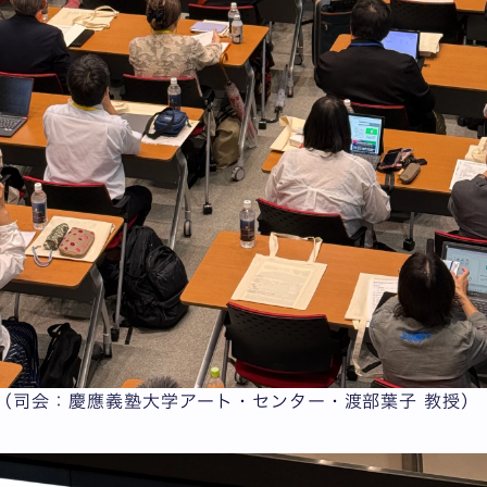
（司会：慶應義塾大学アート・センター・渡部葉子 教授）