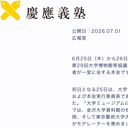
全国の大学博物館関係者
田キャンパスで開催－
公開日：2026.07.01
広報室
6月25日（木）から26
第29回大学博物館等協
者が一堂に会する本会で
初日となる25日は、大
および本会実行委員長であ
た。「大学ミュージアム
では、金沢大学資料館の松
授、そして東京藝術大学
がモデレーターを務めま