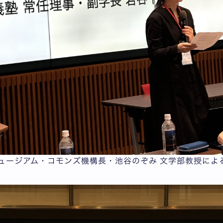
ュージアム・コモンズ機構長・池谷のぞみ 文学部教授によ