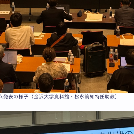
ム発表の様子（金沢大学資料館・松永篤知特任助教）