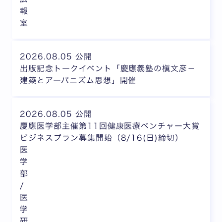
報
室
2026.08.05 公開
出版記念トークイベント「慶應義塾の槇文彦－
建築とアーバニズム思想」開催
2026.08.05 公開
慶應医学部主催第11回健康医療ベンチャー大賞
ビジネスプラン募集開始（8/16(日)締切）
医
学
部
/
医
学
研