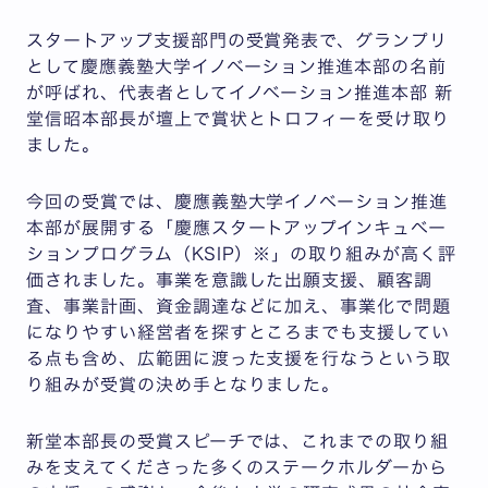
スタートアップ支援部門の受賞発表で、グランプリ
として慶應義塾大学イノベーション推進本部の名前
が呼ばれ、代表者としてイノベーション推進本部 新
堂信昭本部長が壇上で賞状とトロフィーを受け取り
ました。
今回の受賞では、慶應義塾大学イノベーション推進
本部が展開する「慶應スタートアップインキュベー
ションプログラム（KSIP）※」の取り組みが高く評
価されました。事業を意識した出願支援、顧客調
査、事業計画、資金調達などに加え、事業化で問題
になりやすい経営者を探すところまでも支援してい
る点も含め、広範囲に渡った支援を行なうという取
り組みが受賞の決め手となりました。
新堂本部長の受賞スピーチでは、これまでの取り組
みを支えてくださった多くのステークホルダーから