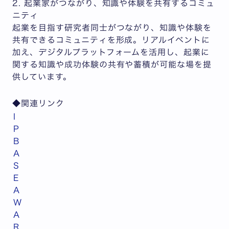
2. 起業家がつながり、知識や体験を共有するコミュ
ニティ
起業を目指す研究者同士がつながり、知識や体験を
共有できるコミュニティを形成。リアルイベントに
加え、デジタルプラットフォームを活用し、起業に
関する知識や成功体験の共有や蓄積が可能な場を提
供しています。
◆関連リンク
I
P
B
A
S
E
A
W
A
R