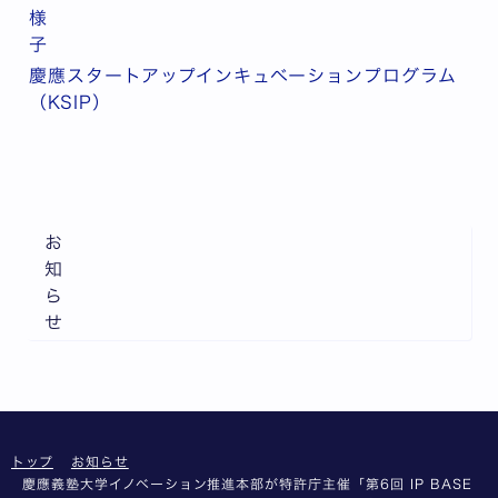
様
子
慶應スタートアップインキュベーションプログラム
（KSIP）
お
知
ら
せ
トップ
お知らせ
慶應義塾大学イノベーション推進本部が特許庁主催「第6回 IP BASE