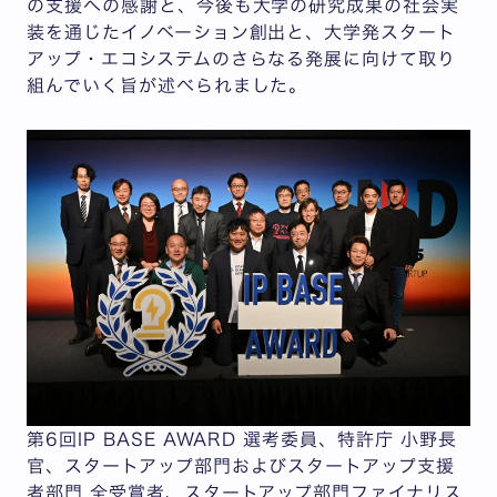
の支援への感謝と、今後も大学の研究成果の社会実
装を通じたイノベーション創出と、大学発スタート
アップ・エコシステムのさらなる発展に向けて取り
組んでいく旨が述べられました。
第6回IP BASE AWARD 選考委員、特許庁 小野長
官、スタートアップ部門およびスタートアップ支援
者部門 全受賞者、スタートアップ部門ファイナリス