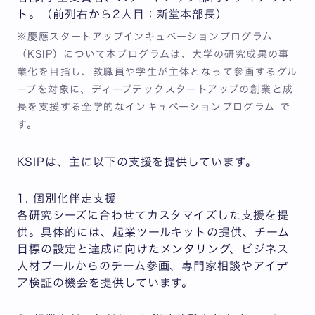
ト。（前列右から2人目：新堂本部長）
※慶應スタートアップインキュベーションプログラム
（KSIP）について本プログラムは、大学の研究成果の事
業化を目指し、教職員や学生が主体となって参画するグル
ープを対象に、ディープテックスタートアップの創業と成
長を支援する全学的なインキュベーションプログラム で
す。
KSIPは、主に以下の支援を提供しています。
1. 個別化伴走支援
各研究シーズに合わせてカスタマイズした支援を提
供。具体的には、起業ツールキットの提供、チーム
目標の設定と達成に向けたメンタリング、ビジネス
人材プールからのチーム参画、専門家相談やアイデ
ア検証の機会を提供しています。