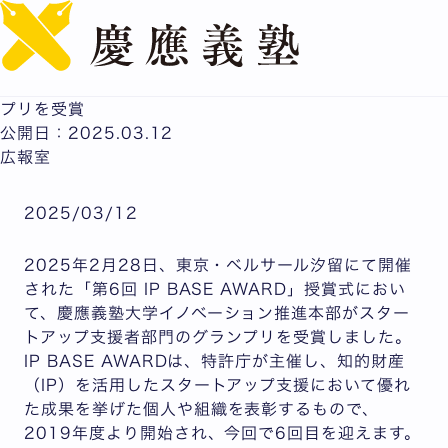
English
慶應義塾大学イノベーション推進本部が特許庁主催「第6
回 IP BASE AWARD」スタートアップ支援者部門グラン
プリを受賞
公開日：2025.03.12
広報室
2025/03/12
2025年2月28日、東京・ベルサール汐留にて開催
された「第6回 IP BASE AWARD」授賞式におい
て、慶應義塾大学イノベーション推進本部がスター
トアップ支援者部門のグランプリを受賞しました。
IP BASE AWARDは、特許庁が主催し、知的財産
（IP）を活用したスタートアップ支援において優れ
た成果を挙げた個人や組織を表彰するもので、
2019年度より開始され、今回で6回目を迎えます。