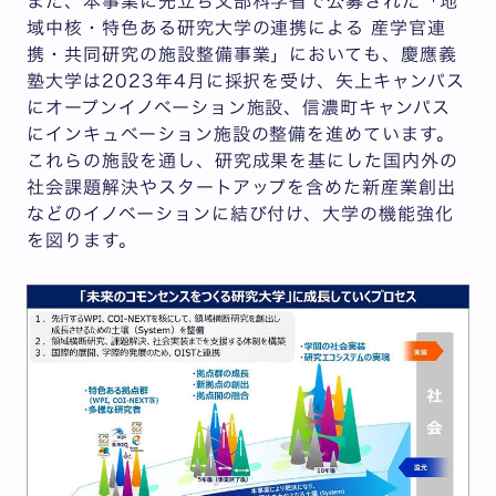
また、本事業に先立ち文部科学省で公募された「地
域中核・特色ある研究大学の連携による 産学官連
携・共同研究の施設整備事業」においても、慶應義
塾大学は2023年4月に採択を受け、矢上キャンパス
にオープンイノベーション施設、信濃町キャンパス
にインキュベーション施設の整備を進めています。
これらの施設を通し、研究成果を基にした国内外の
社会課題解決やスタートアップを含めた新産業創出
などのイノベーションに結び付け、大学の機能強化
を図ります。