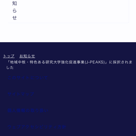
知
ら
せ
トップ
お知らせ
「地域中核・特色ある研究大学強化促進事業(J-PEAKS)」に採択されま
した
このサイトについて
サイトマップ
個人情報の取り扱い
ウェブアクセシビリティ方針