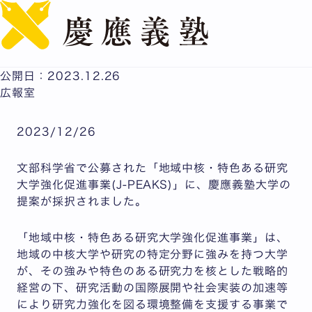
English
「地域中核・特色ある研究大学強化促進事業(J-PEAKS)」
に採択されました
公開日：2023.12.26
広報室
2023/12/26
文部科学省で公募された「地域中核・特色ある研究
大学強化促進事業(J-PEAKS)」に、慶應義塾大学の
提案が採択されました。
「地域中核・特色ある研究大学強化促進事業」は、
地域の中核大学や研究の特定分野に強みを持つ大学
が、その強みや特色のある研究力を核とした戦略的
経営の下、研究活動の国際展開や社会実装の加速等
により研究力強化を図る環境整備を支援する事業で