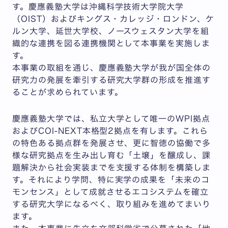
す。慶應義塾大学は沖縄科学技術大学院大学
（OIST）およびキングス・カレッジ・ロンドン、ケ
ルン大学、延世大学校、ノースウェスタン大学を組
織的な連携を図る連携機関として本事業を実施しま
す。
本事業の取組を通じ、慶應義塾大学が我が国全体の
研究力の発展を牽引する研究大学群の形成を推進す
ることが求められています。
慶應義塾大学では、私立大学として唯一のWPI拠点
およびCOI-NEXT本格型2拠点を有します。これら
の特色ある拠点群を発展させ、更に智徳の協働で多
様な研究拠点を生み出し育む「土壌」を醸成し、課
題解決から社会実装までを支援する体制を構築しま
す。それにより学問、特に実学の成果を「未来のコ
モンセンス」として成就させるエコシステムを確立
する研究大学になるべく、取り組みを進めてまいり
ます。