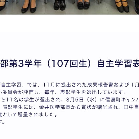
学部第3学年（107回生）自主学習
「自主学習」では、11月に提出された成果報告書および 1
小委員会が評価し、毎年、表彰学生を選出しています。
ら11名の学生が選出され、3月5日（水）に信濃町キャン
。表彰学生には、金井医学部長から賞状が贈呈され、田中
賞として贈呈されました。
す。