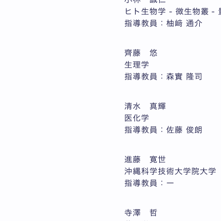
ヒト生物学 - 微生物叢 -
指導教員：柚﨑 通介
齊藤 悠
生理学
指導教員：森實 隆司
清水 真輝
医化学
指導教員：佐藤 俊朗
進藤 寛世
沖縄科学技術大学院大学
指導教員：ー
寺澤 哲