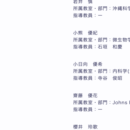
岩井 慎
所属教室・部門：沖縄科
指導教員：ー
小熊 優紀
所属教室・部門：微生物
指導教員：石垣 和慶
小日向 優希
所属教室・部門：内科学(
指導教員：寺谷 俊昭
齋藤 優花
所属教室・部門：Johns Hop
指導教員：ー
櫻井 玲歌