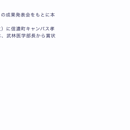
月の成果発表会をもとに本
火）に信濃町キャンパス孝
は、武林医学部長から賞状
。