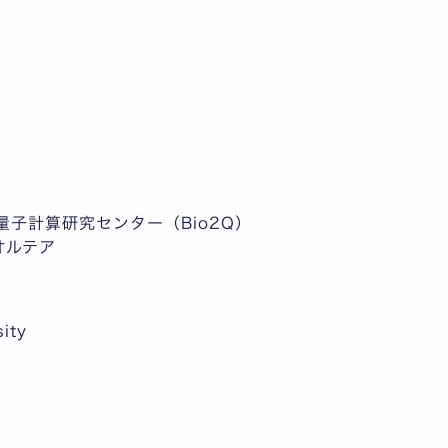
 量子計算研究センター（Bio2Q）
オルテア
ity