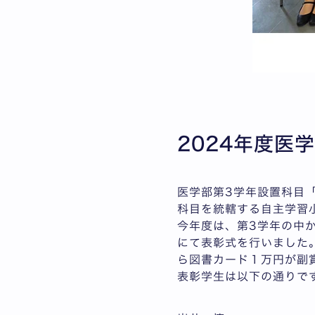
2024年度医
医学部第3学年設置科目
科目を統轄する自主学習
今年度は、第3学年の中か
にて表彰式を行いました
ら図書カード１万円が副
表彰学生は以下の通りで