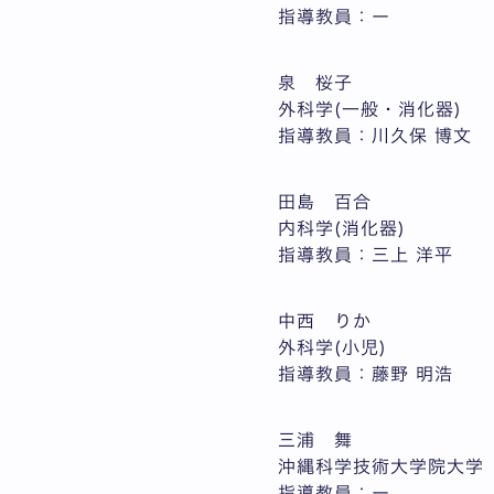
指導教員：ー
泉 桜子
外科学(一般・消化器)
指導教員：川久保 博文
田島 百合
内科学(消化器)
指導教員：三上 洋平
中西 りか
外科学(小児)
指導教員：藤野 明浩
三浦 舞
沖縄科学技術大学院大学
指導教員：ー