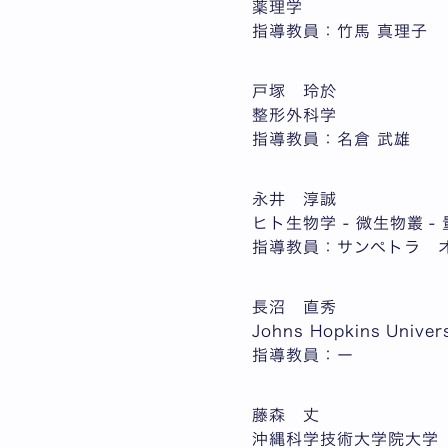
薬理学
指導教員：竹馬 真理子
戸塚 玲於
整形外科学
指導教員：名倉 武雄
永井 淳誠
ヒト生物学 - 微生物叢 -
指導教員：サンペトラ 
長沼 直秀
Johns Hopkins Univers
指導教員：ー
藤森 丈
沖縄科学技術大学院大学