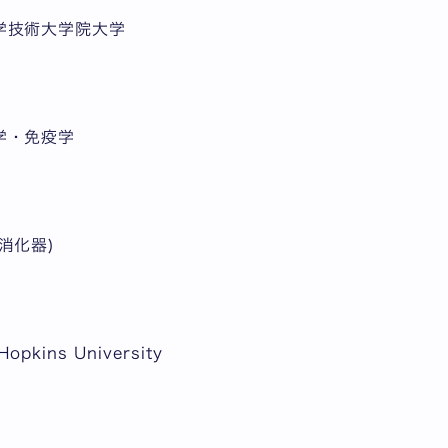
学技術大学院大学
学・免疫学
消化器)
kins University