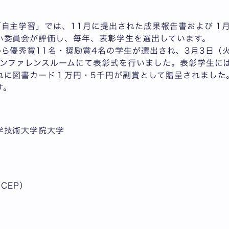
「自主学習」では、11月に提出された成果報告書および 1
小委員会が評価し、毎年、表彰学生を選出しています。
ら優秀賞11名・奨励賞4名の学生が選出され、3月3日（
カンファレンスルームにて表彰式を行いました。表彰学生に
れに図書カード１万円・5千円が副賞として贈呈されました
す。
学技術大学院大学
（ICEP）