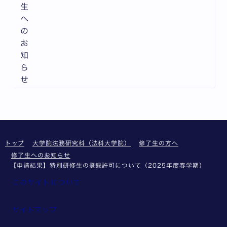
生
へ
の
お
知
ら
せ
トップ
大学院法務研究科（法科大学院）
修了生の方へ
修了生へのお知らせ
【申請結果】特別研修生の登録許可について（2025年度春学期）
このサイトについて
サイトマップ