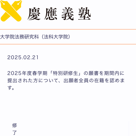
English
【申請結果】特別研修生の登録許可について（2025年度
春学期）
公開日：2025.02.21
大学院法務研究科（法科大学院）
法務研究科（法科大学院）
2025.02.21
2025年度春学期「特別研修生」の願書を期間内に
提出された方について、出願者全員の在籍を認めま
す。
修
了