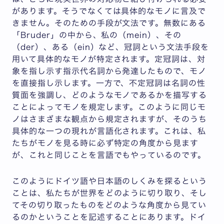
があります。そうでなくては具体的なモノに言及で
きません。そのための手段が文法です。無数にある
「Bruder」の中から、私の（mein）、その
（der）、ある（ein）など、冠詞という文法手段を
用いて具体的なモノが特定されます。定冠詞は、対
象を指し示す指示代名詞から発達したもので、モノ
を直接指し示します。一方で、不定冠詞は名詞の性
質面を強調し、どのようなモノであるかを描写する
ことによってモノを規定します。このように同じモ
ノはさまざまな観点から規定されますが、そのうち
具体的な一つの現れが言語化されます。これは、私
たちがモノを見る時に必ず特定の角度から見ます
が、これと同じことを言語でもやっているのです。
このようにドイツ語や日本語のしくみを探るという
ことは、私たちが世界をどのように切り取り、そし
てその切り取ったものをどのような角度から見てい
るのかということを記述することにあります。ドイ