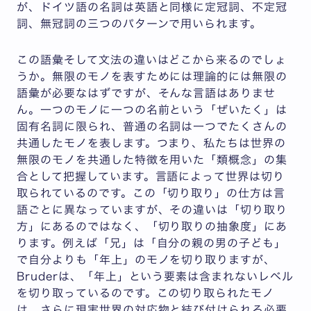
が、ドイツ語の名詞は英語と同様に定冠詞、不定冠
詞、無冠詞の三つのパターンで用いられます。
この語彙そして文法の違いはどこから来るのでしょ
うか。無限のモノを表すためには理論的には無限の
語彙が必要なはずですが、そんな言語はありませ
ん。一つのモノに一つの名前という「ぜいたく」は
固有名詞に限られ、普通の名詞は一つでたくさんの
共通したモノを表します。つまり、私たちは世界の
無限のモノを共通した特徴を用いた「類概念」の集
合として把握しています。言語によって世界は切り
取られているのです。この「切り取り」の仕方は言
語ごとに異なっていますが、その違いは「切り取り
方」にあるのではなく、「切り取りの抽象度」にあ
ります。例えば「兄」は「自分の親の男の子ども」
で自分よりも「年上」のモノを切り取りますが、
Bruderは、「年上」という要素は含まれないレベル
を切り取っているのです。この切り取られたモノ
は、さらに現実世界の対応物と結び付けられる必要