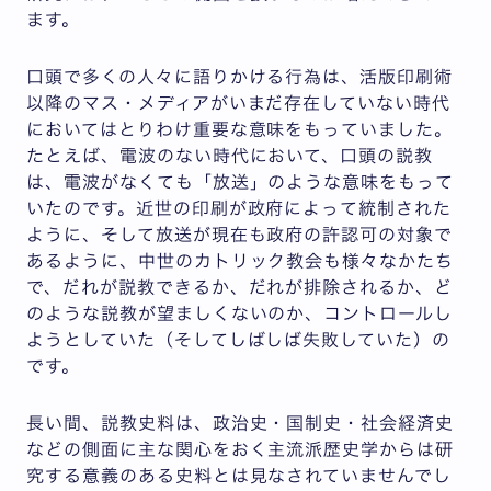
ます。
口頭で多くの人々に語りかける行為は、活版印刷術
以降のマス・メディアがいまだ存在していない時代
においてはとりわけ重要な意味をもっていました。
たとえば、電波のない時代において、口頭の説教
は、電波がなくても「放送」のような意味をもって
いたのです。近世の印刷が政府によって統制された
ように、そして放送が現在も政府の許認可の対象で
あるように、中世のカトリック教会も様々なかたち
で、だれが説教できるか、だれが排除されるか、ど
のような説教が望ましくないのか、コントロールし
ようとしていた（そしてしばしば失敗していた）の
です。
長い間、説教史料は、政治史・国制史・社会経済史
などの側面に主な関心をおく主流派歴史学からは研
究する意義のある史料とは見なされていませんでし