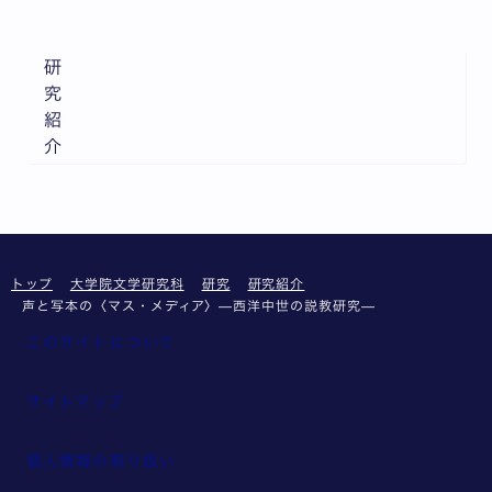
研
究
紹
介
トップ
大学院文学研究科
研究
研究紹介
声と写本の〈マス・メディア〉—西洋中世の説教研究—
このサイトについて
サイトマップ
個人情報の取り扱い