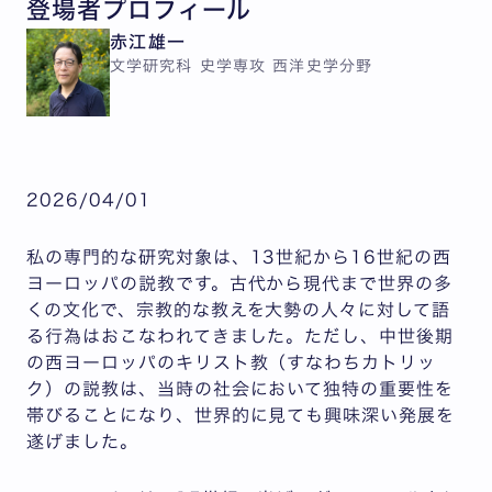
登場者プロフィール
赤江雄一
文学研究科 史学専攻 西洋史学分野
2026/04/01
私の専門的な研究対象は、13世紀から16世紀の西
ヨーロッパの説教です。古代から現代まで世界の多
くの文化で、宗教的な教えを大勢の人々に対して語
る行為はおこなわれてきました。ただし、中世後期
の西ヨーロッパのキリスト教（すなわちカトリッ
ク）の説教は、当時の社会において独特の重要性を
帯びることになり、世界的に見ても興味深い発展を
遂げました。