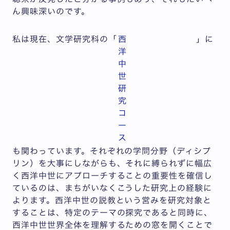
ん興味深いのです。
私は現在、文学研究科の「
西
」に
洋
中
世
研
究
コ
ー
ス
も関わっています。それぞれの学問分野（ディシプ
リン）を大事にしながらも、それに縛られずに幅広
く西洋中世にアプローチすることの重要性を確信し
ているのは、まちがいなくこうした研究上の経験に
よります。西洋中世の説教という営みを研究対象と
することは、特定のテーマの探究であると同時に、
西洋中世世界全体を理解するための窓を開くことで