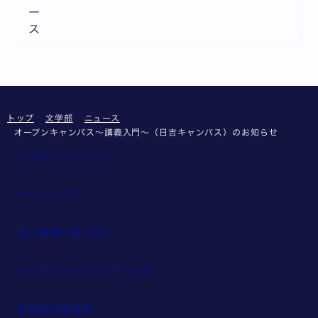
ー
ス
トップ
文学部
ニュース
オープンキャンパス～講義入門～（日吉キャンパス）のお知らせ
このサイトについて
サイトマップ
個人情報の取り扱い
ウェブアクセシビリティ方針
教職員採用情報