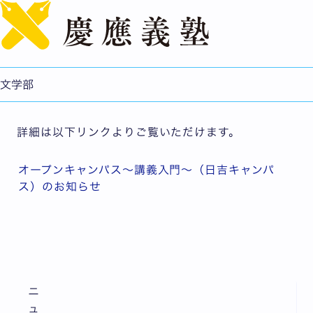
English
オープンキャンパス～講義入門～（日吉キャンパス）のお
知らせ
公開日：2017.04.25
文学部
文学部
詳細は以下リンクよりご覧いただけます。
オープンキャンパス～講義入門～（日吉キャンパ
ス）のお知らせ
ニ
ュ