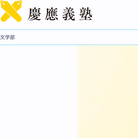
第442回国文学研究会
文学部