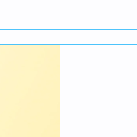
English