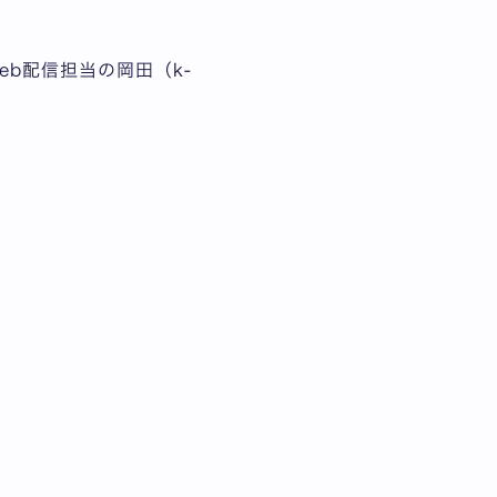
Web配信担当の岡田（k-