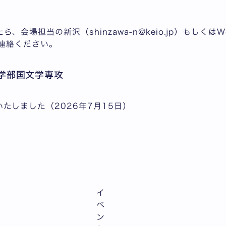
、会場担当の新沢（shinzawa-n@keio.jp）もしくは
でご連絡ください。
学部国文学専攻
たしました（2026年7月15日）
イ
ベ
ン