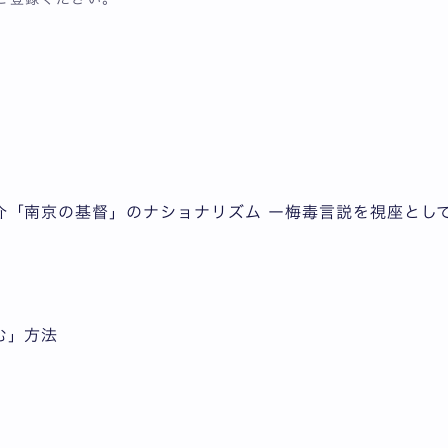
「南京の基督」のナショナリズム ー梅毒言説を視座とし
む」方法