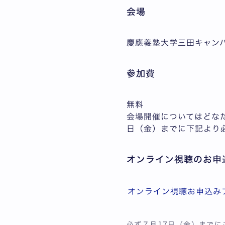
会場
慶應義塾大学三田キャンパ
参加費
無料
会場開催についてはどなた
日（金）までに下記より
オンライン視聴のお申
オンライン視聴お申込み
必ず７月17日（金）までに