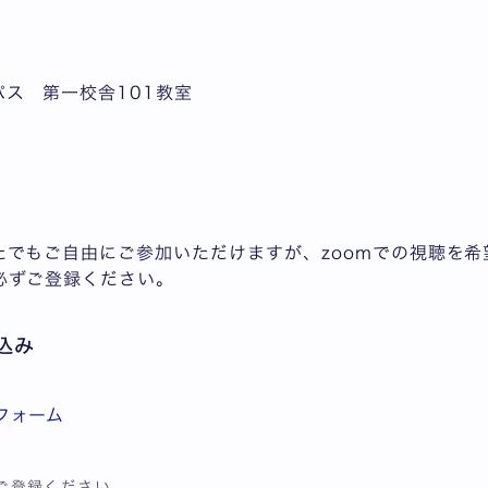
ス 第一校舎101教室
でもご自由にご参加いただけますが、zoomでの視聴を希
必ずご登録ください。
込み
フォーム
ご登録ください。