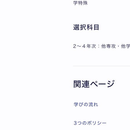
学特殊
選択科目
2～４年次：他専攻・他
関連ページ
学びの流れ
3つのポリシー