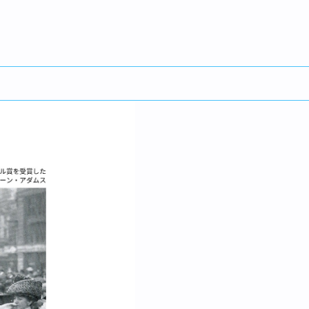
English