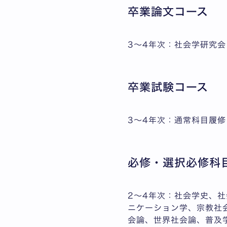
卒業論文コース
3～4年次：社会学研究会
卒業試験コース
3～4年次：通常科目履修
必修・選択必修科
2～4年次：社会学史、
ニケーション学、宗教社
会論、世界社会論、普及