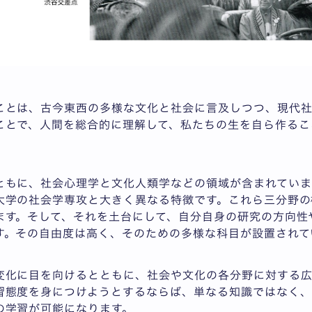
ことは、古今東西の多様な文化と社会に言及しつつ、現代
ことで、人間を総合的に理解して、私たちの生を自ら作るこ
ともに、社会心理学と文化人類学などの領域が含まれていま
大学の社会学専攻と大きく異なる特徴です。これら三分野の
ます。そして、それを土台にして、自分自身の研究の方向性
す。その自由度は高く、そのための多様な科目が設置されて
変化に目を向けるとともに、社会や文化の各分野に対する
習態度を身につけようとするならば、単なる知識ではなく、
の学習が可能になります。