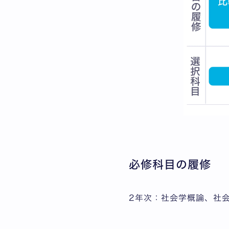
必修科目の履修
2年次：社会学概論、社