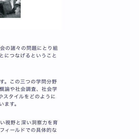
社会の諸々の問題にとり組
とにつなげるということ
す。この三つの学問分野
概論や社会調査、社会学
やスタイルをどのように
います。
広い視野と深い洞察力を育
フィールドでの具体的な