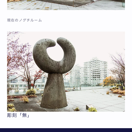
現在のノグチルーム
彫刻「無」