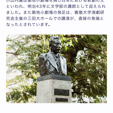
小山内薫は築地小劇場を興し日本における新劇の父
といわれ、明治43年に文学部の講師として迎えられ
ました。また築地小劇場の発足は、義塾大学演劇研
究会主催の三田大ホールでの講演が、直接の発端と
なったとされています。