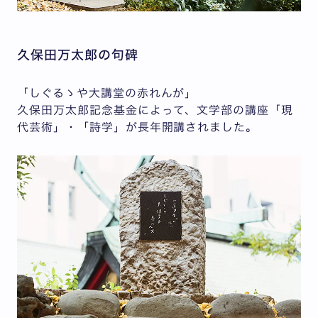
久保田万太郎の句碑
「しぐるゝや大講堂の赤れんが」
久保田万太郎記念基金によって、文学部の講座「現
代芸術」・「詩学」が長年開講されました。