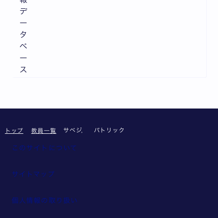
デ
ー
タ
ベ
ー
ス
サベジ， パトリック
トップ
教員一覧
このサイトについて
サイトマップ
個人情報の取り扱い