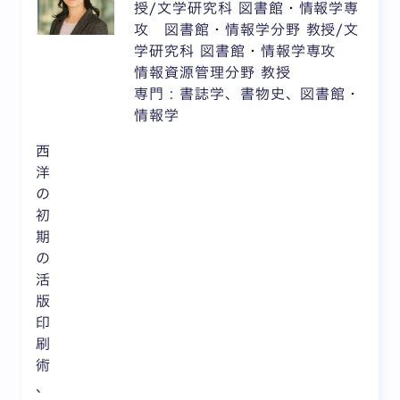
授/文学研究科 図書館・情報学専
攻 図書館・情報学分野 教授/文
学研究科 図書館・情報学専攻
情報資源管理分野 教授
専門 : 書誌学、書物史、図書館・
情報学
西
洋
の
初
期
の
活
版
印
刷
術
、