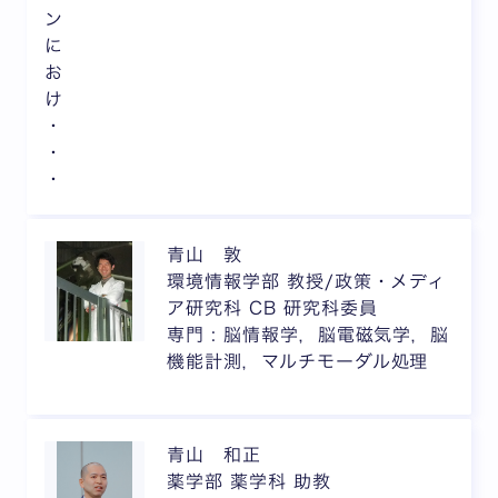
ン
に
お
け
・
・
・
青山 敦
環境情報学部 教授/政策・メディ
ア研究科 CB 研究科委員
専門 : 脳情報学，脳電磁気学，脳
機能計測，マルチモーダル処理
青山 和正
薬学部 薬学科 助教