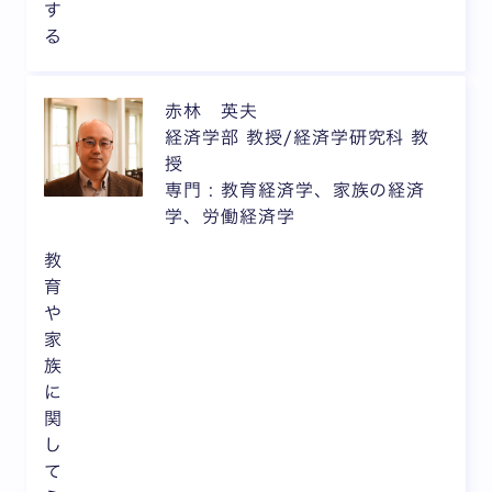
す
る
赤林 英夫
経済学部 教授/経済学研究科 教
授
専門 : 教育経済学、家族の経済
学、労働経済学
教
育
や
家
族
に
関
し
て