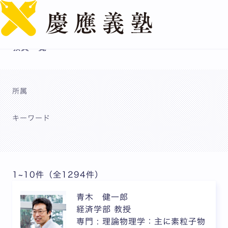
English
教員一覧
所属
キーワード
検索
1~10件（全1294件）
青木 健一郎
経済学部 教授
専門 : 理論物理学：主に素粒子物